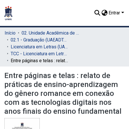
Entrar
Início
02. Unidade Acadêmica de Educação a Distância e Tecnologia (UAEADTec)
02.1 - Graduação (UAEADTec)
Licenciatura em Letras (UAEADTec)
TCC - Licenciatura em Letras (UAEADTec)
Entre páginas e telas : relato de práticas de ensino-aprendizagem do gênero romance em conexão com as tecnologias digitais nos anos finais do ensino fundamental
Entre páginas e telas : relato de
práticas de ensino-aprendizagem
do gênero romance em conexão
com as tecnologias digitais nos
anos finais do ensino fundamental