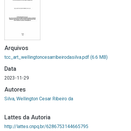
Arquivos
tcc_art_wellingtoncesarribeirodasilva.pdf
(6.6 MB)
Data
2023-11-29
Autores
Silva, Wellington Cesar Ribeiro da
Lattes da Autoria
http://lattes.cnpq.br/6286753144665795