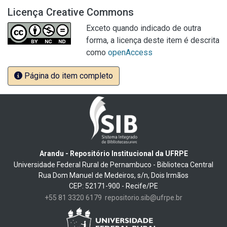
Licença Creative Commons
Exceto quando indicado de outra
forma, a licença deste item é descrita
como
openAccess
Página do item completo
Arandu - Repositório Institucional da UFRPE
Universidade Federal Rural de Pernambuco - Biblioteca Central
Rua Dom Manuel de Medeiros, s/n, Dois Irmãos
CEP: 52171-900 - Recife/PE
+55 81 3320 6179
repositorio.sib@ufrpe.br