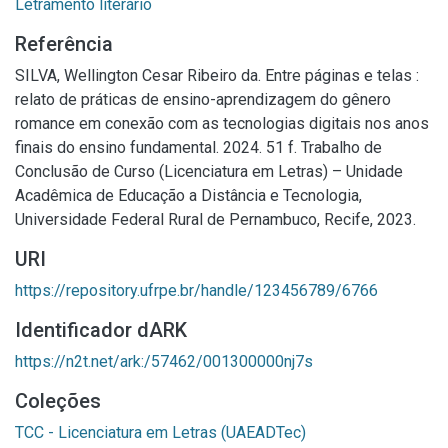
Letramento literário
Referência
SILVA, Wellington Cesar Ribeiro da. Entre páginas e telas :
relato de práticas de ensino-aprendizagem do gênero
romance em conexão com as tecnologias digitais nos anos
finais do ensino fundamental. 2024. 51 f. Trabalho de
Conclusão de Curso (Licenciatura em Letras) – Unidade
Acadêmica de Educação a Distância e Tecnologia,
Universidade Federal Rural de Pernambuco, Recife, 2023.
URI
https://repository.ufrpe.br/handle/123456789/6766
Identificador dARK
https://n2t.net/ark:/57462/001300000nj7s
Coleções
TCC - Licenciatura em Letras (UAEADTec)