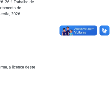
. 26 f. Trabalho de
artamento de
ecife, 2026.
rma, a licença deste