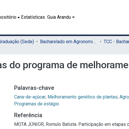
ositório
Estatísticas
Guia Arandu
 Graduação (Sede)
Bacharelado em Agronomia (Sede)
as do programa de melhoramen
Palavras-chave
Cana-de-açúcar
;
Melhoramento genético de plantas
;
Agro
Programas de estágio
Referência
MOTA JÚNIOR, Romulo Batista. Participação em etapas 