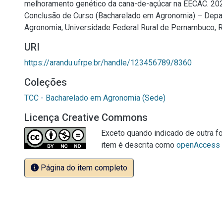
melhoramento genético da cana-de-açúcar na EECAC. 2026
Conclusão de Curso (Bacharelado em Agronomia) – Dep
Agronomia, Universidade Federal Rural de Pernambuco, R
URI
https://arandu.ufrpe.br/handle/123456789/8360
Coleções
TCC - Bacharelado em Agronomia (Sede)
Licença Creative Commons
Exceto quando indicado de outra fo
item é descrita como
openAccess
Página do item completo