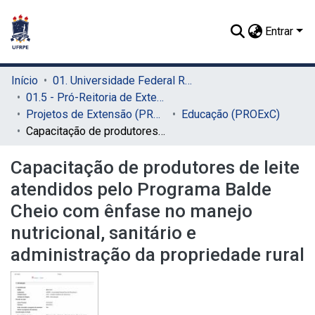
Entrar
Início
01. Universidade Federal Rural de Pernambuco - UFRPE (Sede)
01.5 - Pró-Reitoria de Extensão, Cultura e Cidadania (PROExC)
Projetos de Extensão (PROExC)
Educação (PROExC)
Capacitação de produtores de leite atendidos pelo Programa Balde Cheio com ênfase no manejo nutricional, sanitário e administração da propriedade rural
Capacitação de produtores de leite
atendidos pelo Programa Balde
Cheio com ênfase no manejo
nutricional, sanitário e
administração da propriedade rural