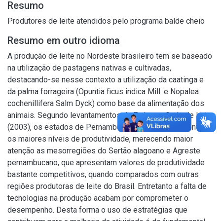
Resumo
Produtores de leite atendidos pelo programa balde cheio
Resumo em outro idioma
A produção de leite no Nordeste brasileiro tem se baseado
na utilização de pastagens nativas e cultivadas,
destacando-se nesse contexto a utilização da caatinga e
da palma forrageira (Opuntia ficus indica Mill. e Nopalea
cochenillifera Salm Dyck) como base da alimentação dos
animais. Segundo levantamentos da Embrapa Gado de Leite
(2003), os estados de Pernambuco e Alagoas apresentam
os maiores níveis de produtividade, merecendo maior
atenção as mesorregiões do Sertão alagoano e Agreste
pernambucano, que apresentam valores de produtividade
bastante competitivos, quando comparados com outras
regiões produtoras de leite do Brasil. Entretanto a falta de
tecnologias na produção acabam por comprometer o
desempenho. Desta forma o uso de estratégias que