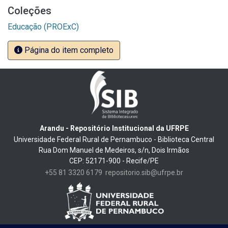
Coleções
Educação (PROExC)
Página do item completo
Arandu - Repositório Institucional da UFRPE
Universidade Federal Rural de Pernambuco - Biblioteca Central
Rua Dom Manuel de Medeiros, s/n, Dois Irmãos
CEP: 52171-900 - Recife/PE
+55 81 3320 6179
repositorio.sib@ufrpe.br