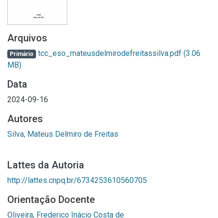
Arquivos
tcc_eso_mateusdelmirodefreitassilva.pdf
(3.06
Primário
MB)
Data
2024-09-16
Autores
Silva, Mateus Delmiro de Freitas
Lattes da Autoria
http://lattes.cnpq.br/6734253610560705
Orientação Docente
Oliveira, Frederico Inácio Costa de