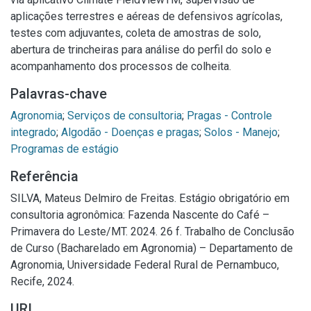
aplicações terrestres e aéreas de defensivos agrícolas,
testes com adjuvantes, coleta de amostras de solo,
abertura de trincheiras para análise do perfil do solo e
acompanhamento dos processos de colheita.
Palavras-chave
Agronomia
;
Serviços de consultoria
;
Pragas - Controle
integrado
;
Algodão - Doenças e pragas
;
Solos - Manejo
;
Programas de estágio
Referência
SILVA, Mateus Delmiro de Freitas. Estágio obrigatório em
consultoria agronômica: Fazenda Nascente do Café –
Primavera do Leste/MT. 2024. 26 f. Trabalho de Conclusão
de Curso (Bacharelado em Agronomia) – Departamento de
Agronomia, Universidade Federal Rural de Pernambuco,
Recife, 2024.
URI