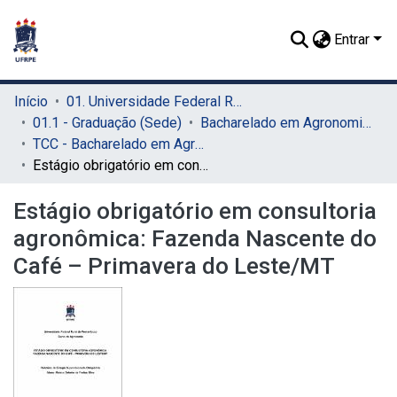
Entrar
Início
01. Universidade Federal Rural de Pernambuco - UFRPE (Sede)
01.1 - Graduação (Sede)
Bacharelado em Agronomia (Sede)
TCC - Bacharelado em Agronomia (Sede)
Estágio obrigatório em consultoria agronômica: Fazenda Nascente do Café – Primavera do Leste/MT
Estágio obrigatório em consultoria
agronômica: Fazenda Nascente do
Café – Primavera do Leste/MT