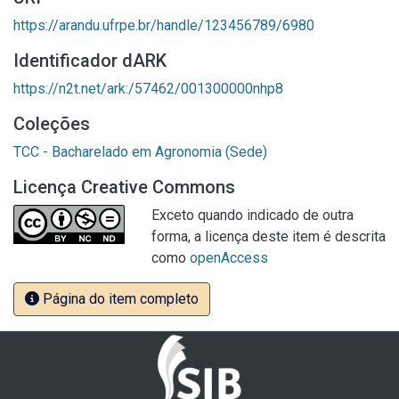
https://arandu.ufrpe.br/handle/123456789/6980
Identificador dARK
https://n2t.net/ark:/57462/001300000nhp8
Coleções
TCC - Bacharelado em Agronomia (Sede)
Licença Creative Commons
Exceto quando indicado de outra
forma, a licença deste item é descrita
como
openAccess
Página do item completo