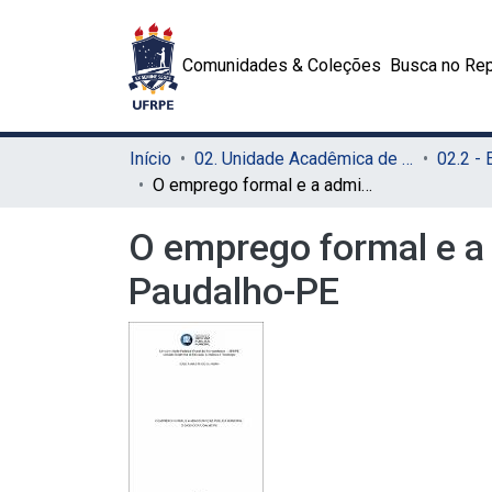
Comunidades & Coleções
Busca no Rep
Início
02. Unidade Acadêmica de Educação a Distância e Tecnologia (UAEADTec)
O emprego formal e a administração pública municipal: o caso de Paudalho-PE
O emprego formal e a 
Paudalho-PE