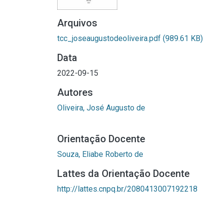
Arquivos
tcc_joseaugustodeoliveira.pdf
(989.61 KB)
Data
2022-09-15
Autores
Oliveira, José Augusto de
Orientação Docente
Souza, Eliabe Roberto de
Lattes da Orientação Docente
http://lattes.cnpq.br/2080413007192218