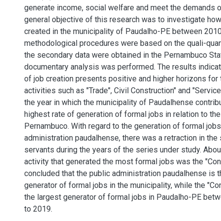
generate income, social welfare and meet the demands o
general objective of this research was to investigate ho
created in the municipality of Paudalho-PE between 2010
methodological procedures were based on the quali-quant
the secondary data were obtained in the Pernambuco St
documentary analysis was performed. The results indicat
of job creation presents positive and higher horizons for
activities such as "Trade", Civil Construction" and "Service
the year in which the municipality of Paudalhense contrib
highest rate of generation of formal jobs in relation to the
Pernambuco. With regard to the generation of formal jobs 
administration paudalhense, there was a retraction in the 
servants during the years of the series under study. Abou
activity that generated the most formal jobs was the "Cons
concluded that the public administration paudalhense is 
generator of formal jobs in the municipality, while the "Co
the largest generator of formal jobs in Paudalho-PE bet
to 2019.