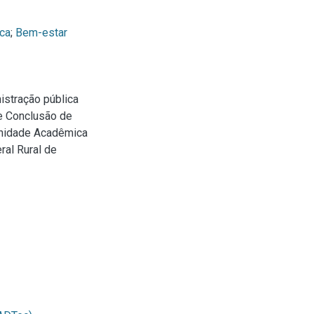
ica
;
Bem-estar
istração pública
de Conclusão de
Unidade Acadêmica
ral Rural de