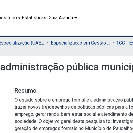
ositório
Estatísticas
Guia Arandu
02.2 - Especialização (UAEADTec)
Especialização em Gestão Pública Municipal (UAEADTec)
administração pública municip
Resumo
O estudo sobre o emprego formal e a administração públ
trazer novos (re)desenhos de políticas públicas para a f
emprego, gerar renda, bem-estar social e atendimento 
sociedade. O objetivo geral desta pesquisa foi investiga
geração de empregos formais no Município de Paudalho