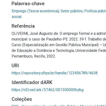
Palavras-chave
Emprego (Teoria econômica)
;
Setor público
;
Política públ
social
Referência
OLIVEIRA, José Augusto de. O emprego formal e a admin
municipal: o caso de Paudalho-PE. 2022. 39 f. Trabalho 
Curso (Especialização em Gestão Pública Municipal) – 
de Educação a Distância e Tecnologia, Universidade Fede
Pernambuco, Recife, 2022.
URI
https://repository.ufrpe.br/handle/123456789/4638
Identificador dARK
https://n2t.net/ark:/57462/001300000hzbg
Coleções