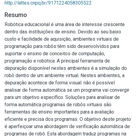
http://lattes.cnpq.br/9171224058305522
Resumo
Robótica educacional é uma área de interesse crescente
dentro das instituições de ensino. Devido ao seu baixo
custo e facilidade de aquisição, ambientes virtuais de
programação para robôs têm sido desenvolvidos para
suportar o ensino de conceitos de computação,
programação e robótica. A principal ferramenta de
depuração disponível nestes ambientes é a simulação do
robô dentro de um ambiente virtual. Nestes ambientes, a
depuração acontece de forma visual: não é possível
analisar de forma automática se um programa vai convergir
para um objetivo específico. Soluções para analisar de
forma automática programas de robôs virtuais são
ferramentas de ensino importantes para a avaliação
eficiente e precisa dos programas. O objetivo deste projeto
é aperfeiçoar uma abordagem de verificação automática de
programas de robô. Esta abordagem traduz programas na