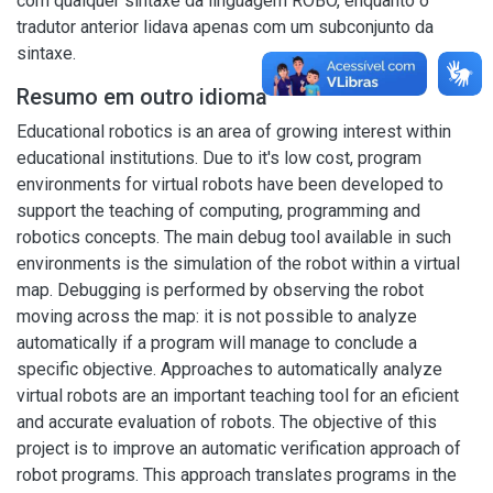
com qualquer sintaxe da linguagem ROBO, enquanto o
tradutor anterior lidava apenas com um subconjunto da
sintaxe.
Resumo em outro idioma
Educational robotics is an area of growing interest within
educational institutions. Due to it's low cost, program
environments for virtual robots have been developed to
support the teaching of computing, programming and
robotics concepts. The main debug tool available in such
environments is the simulation of the robot within a virtual
map. Debugging is performed by observing the robot
moving across the map: it is not possible to analyze
automatically if a program will manage to conclude a
specific objective. Approaches to automatically analyze
virtual robots are an important teaching tool for an eficient
and accurate evaluation of robots. The objective of this
project is to improve an automatic verification approach of
robot programs. This approach translates programs in the