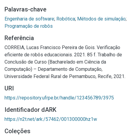
Palavras-chave
Engenharia de software
;
Robótica
;
Métodos de simulação
;
Programação de robôs
Referência
CORREIA, Lucas Francisco Pereira de Gois. Verificação
eficiente de robôs educacionais. 2021. 85 f. Trabalho de
Conclusão de Curso (Bacharelado em Ciência da
Computação) – Departamento de Computação,
Universidade Federal Rural de Pernambuco, Recife, 2021.
URI
https://repository.ufrpe.br/handle/123456789/3975
Identificador dARK
https://n2t.net/ark:/57462/001300000hz1w
Coleções