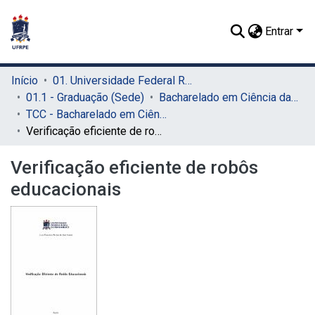
Entrar
Início
01. Universidade Federal Rural de Pernambuco - UFRPE (Sede)
01.1 - Graduação (Sede)
Bacharelado em Ciência da Computação (Sede)
TCC - Bacharelado em Ciência da Computação (Sede)
Verificação eficiente de robôs educacionais
Verificação eficiente de robôs
educacionais