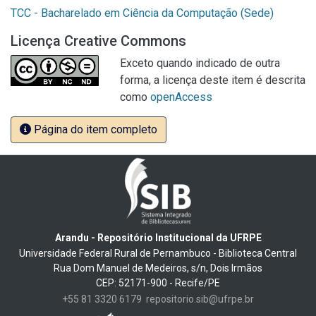
TCC - Bacharelado em Ciência da Computação (Sede)
Licença Creative Commons
Exceto quando indicado de outra
forma, a licença deste item é descrita
como
openAccess
Página do item completo
Arandu - Repositório Institucional da UFRPE
Universidade Federal Rural de Pernambuco - Biblioteca Central
Rua Dom Manuel de Medeiros, s/n, Dois Irmãos
CEP: 52171-900 - Recife/PE
+55 81 3320 6179
repositorio.sib@ufrpe.br