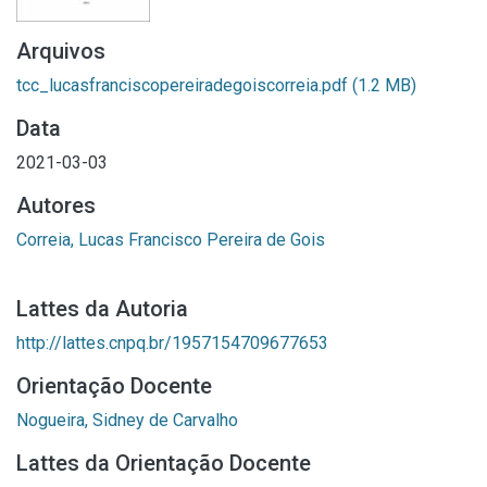
Arquivos
tcc_lucasfranciscopereiradegoiscorreia.pdf
(1.2 MB)
Data
2021-03-03
Autores
Correia, Lucas Francisco Pereira de Gois
Lattes da Autoria
http://lattes.cnpq.br/1957154709677653
Orientação Docente
Nogueira, Sidney de Carvalho
Lattes da Orientação Docente