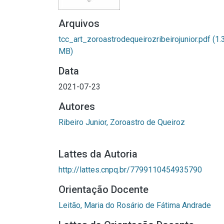
Arquivos
tcc_art_zoroastrodequeirozribeirojunior.pdf
(1.
MB)
Data
2021-07-23
Autores
Ribeiro Junior, Zoroastro de Queiroz
Lattes da Autoria
http://lattes.cnpq.br/7799110454935790
Orientação Docente
Leitão, Maria do Rosário de Fátima Andrade