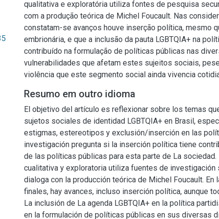
qualitativa e exploratória utiliza fontes de pesquisa secu
com a produção teórica de Michel Foucault. Nas consider
constatam-se avanços houve inserção política, mesmo q
35
embrionária, e que a inclusão da pauta LGBTQIA+ na políti
contribuído na formulação de políticas públicas nas div
vulnerabilidades que afetam estes sujeitos sociais, pese
violência que este segmento social ainda vivencia cotid
Resumo em outro idioma
El objetivo del artículo es reflexionar sobre los temas qu
sujetos sociales de identidad LGBTQIA+ en Brasil, espe
estigmas, estereotipos y exclusión/inserción en las polít
investigación pregunta si la inserción política tiene cont
de las políticas públicas para esta parte de La sociedad.
cualitativa y exploratoria utiliza fuentes de investigación
dialoga con la producción teórica de Michel Foucault. En
finales, hay avances, incluso inserción política, aunque t
La inclusión de La agenda LGBTQIA+ en la política partidi
en la formulación de políticas públicas en sus diversas