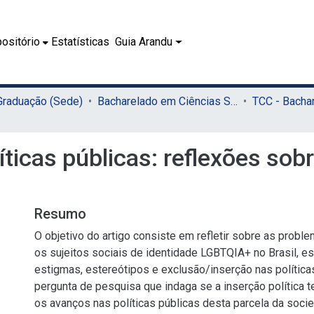
ositório
Estatísticas
Guia Arandu
 Graduação (Sede)
Bacharelado em Ciências Sociais (Sede)
líticas públicas: reflexões so
Resumo
O objetivo do artigo consiste em refletir sobre as probl
os sujeitos sociais de identidade LGBTQIA+ no Brasil, e
estigmas, estereótipos e exclusão/inserção nas políticas.
pergunta de pesquisa que indaga se a inserção política t
os avanços nas políticas públicas desta parcela da soci