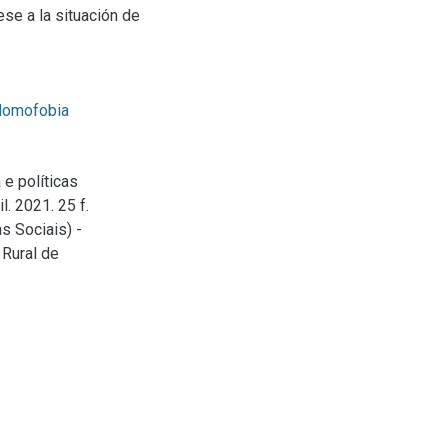
se a la situación de
omofobia
e políticas
. 2021. 25 f.
s Sociais) -
 Rural de