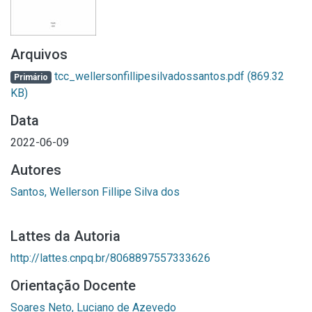
Arquivos
tcc_wellersonfillipesilvadossantos.pdf
(869.32
Primário
KB)
Data
2022-06-09
Autores
Santos, Wellerson Fillipe Silva dos
Lattes da Autoria
http://lattes.cnpq.br/8068897557333626
Orientação Docente
Soares Neto, Luciano de Azevedo