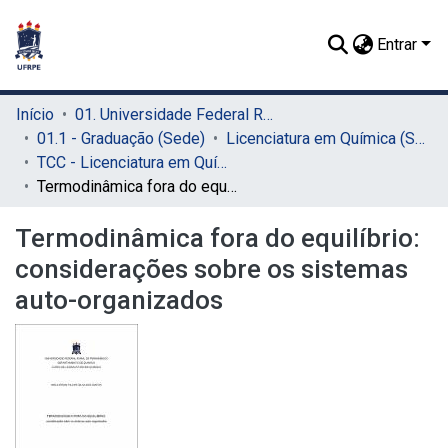
Entrar
Início
01. Universidade Federal Rural de Pernambuco - UFRPE (Sede)
01.1 - Graduação (Sede)
Licenciatura em Química (Sede)
TCC - Licenciatura em Química (Sede)
Termodinâmica fora do equilíbrio: considerações sobre os sistemas auto-organizados
Termodinâmica fora do equilíbrio:
considerações sobre os sistemas
auto-organizados