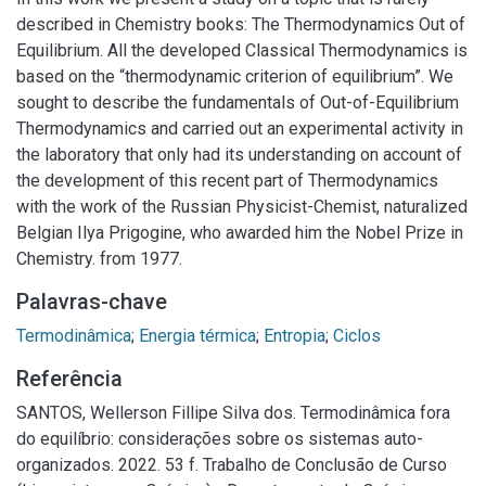
described in Chemistry books: The Thermodynamics Out of
Equilibrium. All the developed Classical Thermodynamics is
based on the “thermodynamic criterion of equilibrium”. We
sought to describe the fundamentals of Out-of-Equilibrium
Thermodynamics and carried out an experimental activity in
the laboratory that only had its understanding on account of
the development of this recent part of Thermodynamics
with the work of the Russian Physicist-Chemist, naturalized
Belgian Ilya Prigogine, who awarded him the Nobel Prize in
Chemistry. from 1977.
Palavras-chave
Termodinâmica
;
Energia térmica
;
Entropia
;
Ciclos
Referência
SANTOS, Wellerson Fillipe Silva dos. Termodinâmica fora
do equilíbrio: considerações sobre os sistemas auto-
organizados. 2022. 53 f. Trabalho de Conclusão de Curso