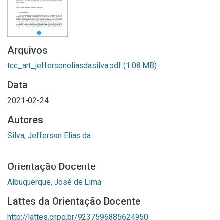
Arquivos
tcc_art_jeffersoneliasdasilva.pdf
(1.08 MB)
Data
2021-02-24
Autores
Silva, Jefferson Elias da
Orientação Docente
Albuquerque, José de Lima
Lattes da Orientação Docente
http://lattes.cnpq.br/9237596885624950