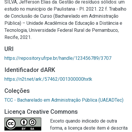
SILVA, Jefferson Elias da. Gestão de resíduos sólidos: um
estudo no município de Paulistana - PI. 2021. 22 f. Trabalho
de Conclusão de Curso (Bacharelado em Administração
Pública) – Unidade Acadêmica de Educação a Distância e
Tecnologia, Universidade Federal Rural de Pernambuco,
Recife, 2021.
URI
https://repository.ufrpe.br/handle/123456789/3707
Identificador dARK
https://n2t.net/ark:/57462/001300000hxtk
Coleções
TCC - Bacharelado em Administração Pública (UAEADTec)
Licença Creative Commons
Exceto quando indicado de outra
forma, a licença deste item é descrita