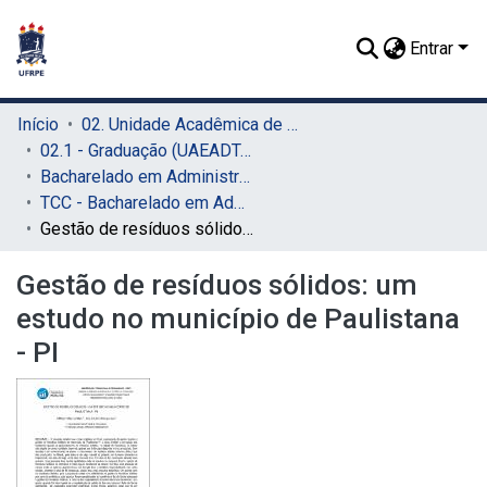
Entrar
Início
02. Unidade Acadêmica de Educação a Distância e Tecnologia (UAEADTec)
02.1 - Graduação (UAEADTec)
Bacharelado em Administração Pública (UAEADTec)
TCC - Bacharelado em Administração Pública (UAEADTec)
Gestão de resíduos sólidos: um estudo no município de Paulistana - PI
Gestão de resíduos sólidos: um
estudo no município de Paulistana
- PI