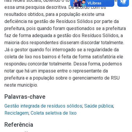
nas redes sociais, obtendo o total de 60 respostas, sendo
essa uma pesquisa descritiva. De acordo com os
resultados obtidos, para a população existe uma
deficiência na gestão de Resíduos Sólidos por parte da
prefeitura, pois quando foram questionados se a prefeitura
faz de forma adequada a gestão dos Resíduos Sólidos, a
maioria dos respondentes disseram discordar totalmente.
Já o gestor quando foi interrogado se a regularidade da
coleta de lixo nos bairros é feita de forma satisfatória ele
respondeu concordar totalmente. Dessa forma, podemos
notar que há um impasse entre o representante da
prefeitura e a população sobre o gerenciamento de RSU
neste município.
Palavras-chave
Gestão integrada de resíduos sólidos
;
Saúde pública
;
Reciclagem
;
Coleta seletiva de lixo
Referência