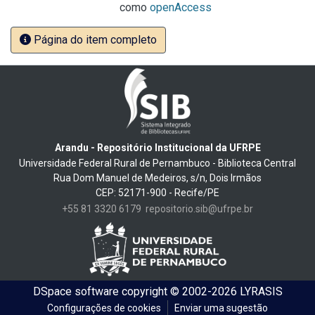
como
openAccess
Página do item completo
Arandu - Repositório Institucional da UFRPE
Universidade Federal Rural de Pernambuco - Biblioteca Central
Rua Dom Manuel de Medeiros, s/n, Dois Irmãos
CEP: 52171-900 - Recife/PE
+55 81 3320 6179
repositorio.sib@ufrpe.br
DSpace software
copyright © 2002-2026
LYRASIS
Configurações de cookies
Enviar uma sugestão