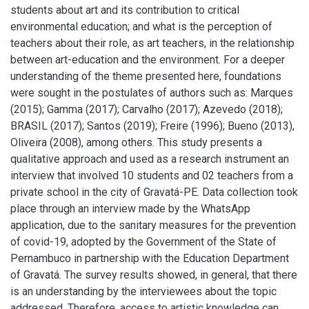
students about art and its contribution to critical
environmental education; and what is the perception of
teachers about their role, as art teachers, in the relationship
between art-education and the environment. For a deeper
understanding of the theme presented here, foundations
were sought in the postulates of authors such as: Marques
(2015); Gamma (2017); Carvalho (2017); Azevedo (2018);
BRASIL (2017); Santos (2019); Freire (1996); Bueno (2013),
Oliveira (2008), among others. This study presents a
qualitative approach and used as a research instrument an
interview that involved 10 students and 02 teachers from a
private school in the city of Gravatá-PE. Data collection took
place through an interview made by the WhatsApp
application, due to the sanitary measures for the prevention
of covid-19, adopted by the Government of the State of
Pernambuco in partnership with the Education Department
of Gravatá. The survey results showed, in general, that there
is an understanding by the interviewees about the topic
addressed. Therefore, access to artistic knowledge can