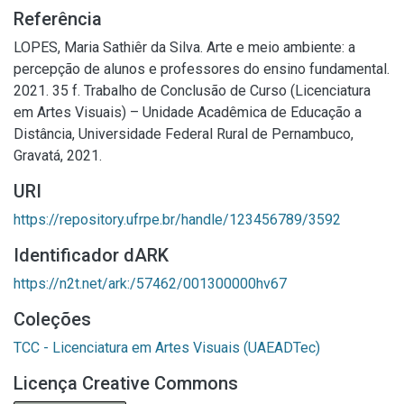
Referência
LOPES, Maria Sathiêr da Silva. Arte e meio ambiente: a
percepção de alunos e professores do ensino fundamental.
2021. 35 f. Trabalho de Conclusão de Curso (Licenciatura
em Artes Visuais) – Unidade Acadêmica de Educação a
Distância, Universidade Federal Rural de Pernambuco,
Gravatá, 2021.
URI
https://repository.ufrpe.br/handle/123456789/3592
Identificador dARK
https://n2t.net/ark:/57462/001300000hv67
Coleções
TCC - Licenciatura em Artes Visuais (UAEADTec)
Licença Creative Commons