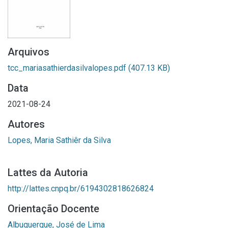
Arquivos
tcc_mariasathierdasilvalopes.pdf
(407.13 KB)
Data
2021-08-24
Autores
Lopes, Maria Sathiêr da Silva
Lattes da Autoria
http://lattes.cnpq.br/6194302818626824
Orientação Docente
Albuquerque, José de Lima