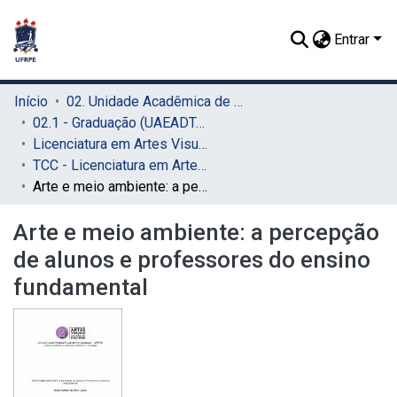
Entrar
Início
02. Unidade Acadêmica de Educação a Distância e Tecnologia (UAEADTec)
02.1 - Graduação (UAEADTec)
Licenciatura em Artes Visuais (UAEADTec)
TCC - Licenciatura em Artes Visuais (UAEADTec)
Arte e meio ambiente: a percepção de alunos e professores do ensino fundamental
Arte e meio ambiente: a percepção
de alunos e professores do ensino
fundamental