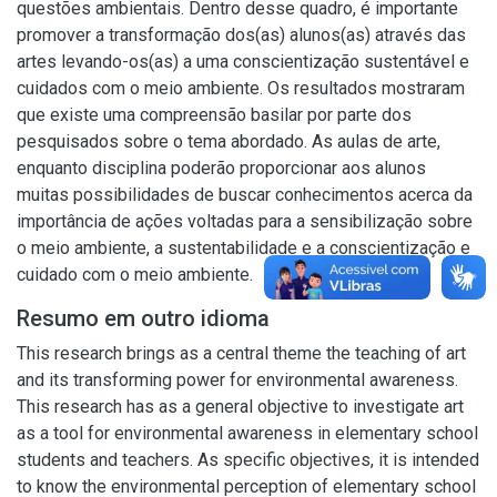
questões ambientais. Dentro desse quadro, é importante
promover a transformação dos(as) alunos(as) através das
artes levando-os(as) a uma conscientização sustentável e
cuidados com o meio ambiente. Os resultados mostraram
que existe uma compreensão basilar por parte dos
pesquisados sobre o tema abordado. As aulas de arte,
enquanto disciplina poderão proporcionar aos alunos
muitas possibilidades de buscar conhecimentos acerca da
importância de ações voltadas para a sensibilização sobre
o meio ambiente, a sustentabilidade e a conscientização e
cuidado com o meio ambiente.
Resumo em outro idioma
This research brings as a central theme the teaching of art
and its transforming power for environmental awareness.
This research has as a general objective to investigate art
as a tool for environmental awareness in elementary school
students and teachers. As specific objectives, it is intended
to know the environmental perception of elementary school