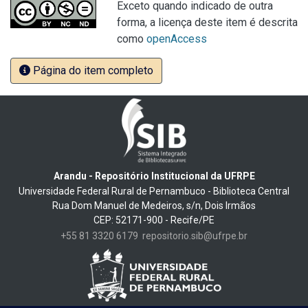
Exceto quando indicado de outra
forma, a licença deste item é descrita
como
openAccess
Página do item completo
Arandu - Repositório Institucional da UFRPE
Universidade Federal Rural de Pernambuco - Biblioteca Central
Rua Dom Manuel de Medeiros, s/n, Dois Irmãos
CEP: 52171-900 - Recife/PE
+55 81 3320 6179
repositorio.sib@ufrpe.br