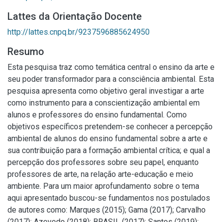
Lattes da Orientação Docente
http://lattes.cnpq.br/9237596885624950
Resumo
Esta pesquisa traz como temática central o ensino da arte e
seu poder transformador para a consciência ambiental. Esta
pesquisa apresenta como objetivo geral investigar a arte
como instrumento para a conscientização ambiental em
alunos e professores do ensino fundamental. Como
objetivos específicos pretendem-se conhecer a percepção
ambiental de alunos do ensino fundamental sobre a arte e
sua contribuição para a formação ambiental crítica; e qual a
percepção dos professores sobre seu papel, enquanto
professores de arte, na relação arte-educação e meio
ambiente. Para um maior aprofundamento sobre o tema
aqui apresentado buscou-se fundamentos nos postulados
de autores como: Marques (2015); Gama (2017); Carvalho
(2017); Azevedo (2018); BRASIL (2017); Santos (2019);