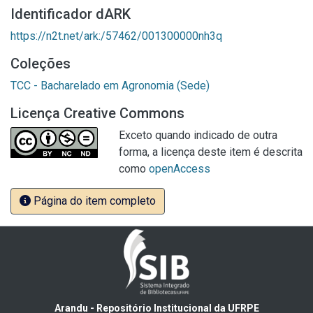
Identificador dARK
https://n2t.net/ark:/57462/001300000nh3q
Coleções
TCC - Bacharelado em Agronomia (Sede)
Licença Creative Commons
Exceto quando indicado de outra
forma, a licença deste item é descrita
como
openAccess
Página do item completo
Arandu - Repositório Institucional da UFRPE