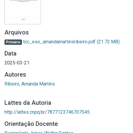
Arquivos
tcc_eso_amandamartinsribeiro.pdf
(21.72 MB)
Primário
Data
2025-03-21
Autores
Ribeiro, Amanda Martins
Lattes da Autoria
http://lattes.cnpq.br/7877123746707545
Orientação Docente