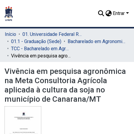
Entrar
Início
01. Universidade Federal Rural de Pernambuco - UFRPE (Sede)
01.1 - Graduação (Sede)
Bacharelado em Agronomia (Sede)
TCC - Bacharelado em Agronomia (Sede)
Vivência em pesquisa agronômica na Meta Consultoria Agrícola aplicada à cultura da soja no município de Canarana/MT
Vivência em pesquisa agronômica
na Meta Consultoria Agrícola
aplicada à cultura da soja no
município de Canarana/MT