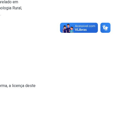
harelado em
ologia Rural,
.
rma, a licença deste