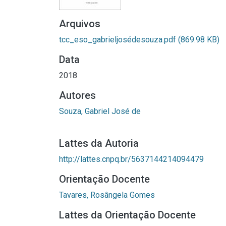
Arquivos
tcc_eso_gabrieljosédesouza.pdf
(869.98 KB)
Data
2018
Autores
Souza, Gabriel José de
Lattes da Autoria
http://lattes.cnpq.br/5637144214094479
Orientação Docente
Tavares, Rosângela Gomes
Lattes da Orientação Docente