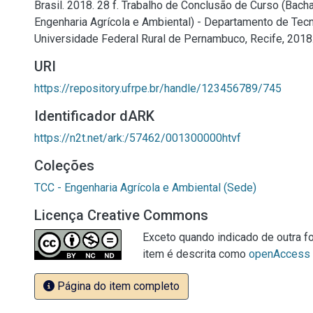
Brasil. 2018. 28 f. Trabalho de Conclusão de Curso (Bac
Engenharia Agrícola e Ambiental) - Departamento de Tecn
Universidade Federal Rural de Pernambuco, Recife, 2018
URI
https://repository.ufrpe.br/handle/123456789/745
Identificador dARK
https://n2t.net/ark:/57462/001300000htvf
Coleções
TCC - Engenharia Agrícola e Ambiental (Sede)
Licença Creative Commons
Exceto quando indicado de outra fo
item é descrita como
openAccess
Página do item completo