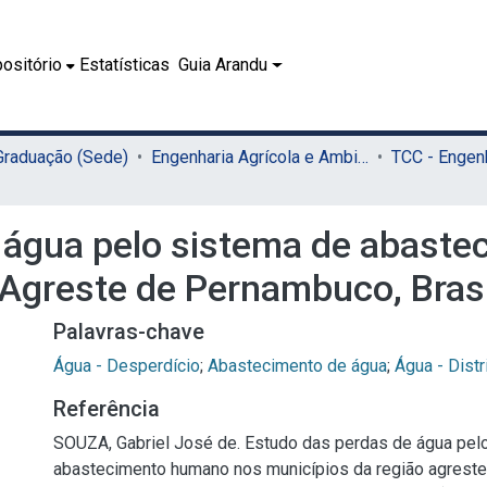
ositório
Estatísticas
Guia Arandu
 Graduação (Sede)
Engenharia Agrícola e Ambiental (Sede)
 água pelo sistema de abast
 Agreste de Pernambuco, Brasi
Palavras-chave
Água - Desperdício
;
Abastecimento de água
;
Água - Distr
Referência
SOUZA, Gabriel José de. Estudo das perdas de água pel
abastecimento humano nos municípios da região agrest