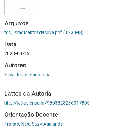
Arquivos
tcc_israelsantosdasilva.pdf
(1.23 MB)
Data
2023-09-15
Autores
Silva, Israel Santos da
Lattes da Autoria
http://lattes.cnpq.br/9803828236017805
Orientação Docente
Freitas, Nara Suzy Aguiar de