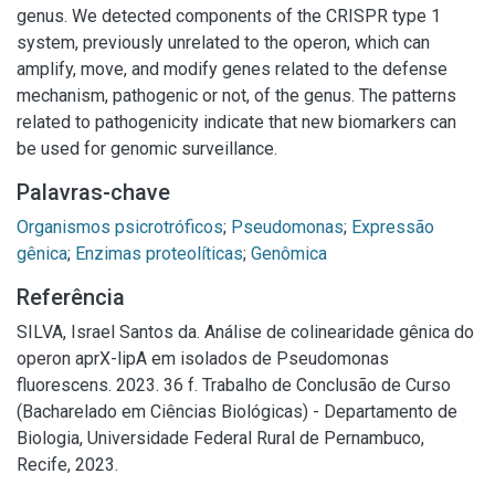
genus. We detected components of the CRISPR type 1
system, previously unrelated to the operon, which can
amplify, move, and modify genes related to the defense
mechanism, pathogenic or not, of the genus. The patterns
related to pathogenicity indicate that new biomarkers can
be used for genomic surveillance.
Palavras-chave
Organismos psicrotróficos
;
Pseudomonas
;
Expressão
gênica
;
Enzimas proteolíticas
;
Genômica
Referência
SILVA, Israel Santos da. Análise de colinearidade gênica do
operon aprX-lipA em isolados de Pseudomonas
fluorescens. 2023. 36 f. Trabalho de Conclusão de Curso
(Bacharelado em Ciências Biológicas) - Departamento de
Biologia, Universidade Federal Rural de Pernambuco,
Recife, 2023.