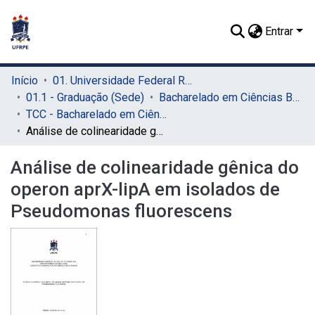
Entrar
Início
01. Universidade Federal Rural de Pernambuco - UFRPE (Sede)
01.1 - Graduação (Sede)
Bacharelado em Ciências Biológicas (Sede)
TCC - Bacharelado em Ciências Biológicas (Sede)
Análise de colinearidade gênica do operon aprX-lipA em isolados de Pseudomonas fluorescens
Análise de colinearidade gênica do
operon aprX-lipA em isolados de
Pseudomonas fluorescens