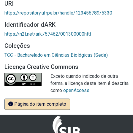
URI
https://repository.ufrpe.br/handle/123456789/5330
Identificador dARK
https://n2t.net/ark:/57462/001300000httt
Coleções
TCC - Bacharelado em Ciências Biológicas (Sede)
Licença Creative Commons
Exceto quando indicado de outra
forma, a licença deste item é descrita
como
openAccess
Página do item completo