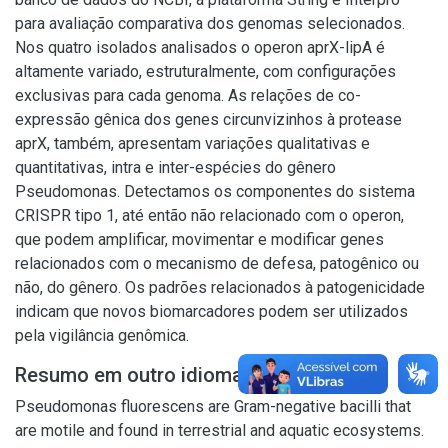
para avaliação comparativa dos genomas selecionados.
Nos quatro isolados analisados o operon aprX-lipA é
altamente variado, estruturalmente, com configurações
exclusivas para cada genoma. As relações de co-
expressão gênica dos genes circunvizinhos à protease
aprX, também, apresentam variações qualitativas e
quantitativas, intra e inter-espécies do gênero
Pseudomonas. Detectamos os componentes do sistema
CRISPR tipo 1, até então não relacionado com o operon,
que podem amplificar, movimentar e modificar genes
relacionados com o mecanismo de defesa, patogênico ou
não, do gênero. Os padrões relacionados à patogenicidade
indicam que novos biomarcadores podem ser utilizados
pela vigilância genômica.
Resumo em outro idioma
Pseudomonas fluorescens are Gram-negative bacilli that
are motile and found in terrestrial and aquatic ecosystems.