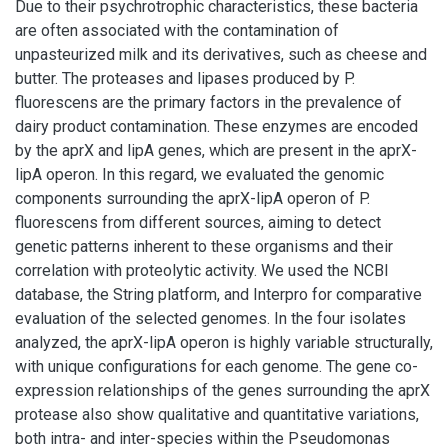
Due to their psychrotrophic characteristics, these bacteria
are often associated with the contamination of
unpasteurized milk and its derivatives, such as cheese and
butter. The proteases and lipases produced by P.
fluorescens are the primary factors in the prevalence of
dairy product contamination. These enzymes are encoded
by the aprX and lipA genes, which are present in the aprX-
lipA operon. In this regard, we evaluated the genomic
components surrounding the aprX-lipA operon of P.
fluorescens from different sources, aiming to detect
genetic patterns inherent to these organisms and their
correlation with proteolytic activity. We used the NCBI
database, the String platform, and Interpro for comparative
evaluation of the selected genomes. In the four isolates
analyzed, the aprX-lipA operon is highly variable structurally,
with unique configurations for each genome. The gene co-
expression relationships of the genes surrounding the aprX
protease also show qualitative and quantitative variations,
both intra- and inter-species within the Pseudomonas