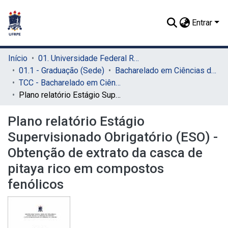
Entrar
Início
01. Universidade Federal Rural de Pernambuco - UFRPE (Sede)
01.1 - Graduação (Sede)
Bacharelado em Ciências do Consumo (Sede)
TCC - Bacharelado em Ciências do Consumo (Sede)
Plano relatório Estágio Supervisionado Obrigatório (ESO) - Obtenção de extrato da casca de pitaya rico em compostos fenólicos
Plano relatório Estágio
Supervisionado Obrigatório (ESO) -
Obtenção de extrato da casca de
pitaya rico em compostos
fenólicos