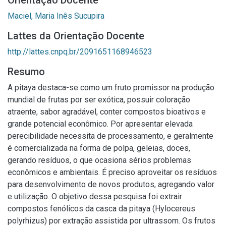
Orientação Docente
Maciel, Maria Inês Sucupira
Lattes da Orientação Docente
http://lattes.cnpq.br/2091651168946523
Resumo
A pitaya destaca-se como um fruto promissor na produção
mundial de frutas por ser exótica, possuir coloração
atraente, sabor agradável, conter compostos bioativos e
grande potencial econômico. Por apresentar elevada
perecibilidade necessita de processamento, e geralmente
é comercializada na forma de polpa, geleias, doces,
gerando resíduos, o que ocasiona sérios problemas
econômicos e ambientais. É preciso aproveitar os resíduos
para desenvolvimento de novos produtos, agregando valor
e utilização. O objetivo dessa pesquisa foi extrair
compostos fenólicos da casca da pitaya (Hylocereus
polyrhizus) por extração assistida por ultrassom. Os frutos