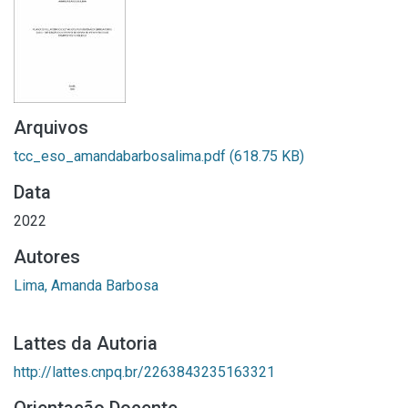
Arquivos
tcc_eso_amandabarbosalima.pdf
(618.75 KB)
Data
2022
Autores
Lima, Amanda Barbosa
Lattes da Autoria
http://lattes.cnpq.br/2263843235163321