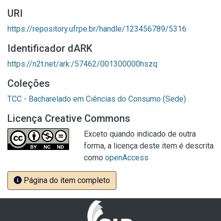
URI
https://repository.ufrpe.br/handle/123456789/5316
Identificador dARK
https://n2t.net/ark:/57462/001300000hszq
Coleções
TCC - Bacharelado em Ciências do Consumo (Sede)
Licença Creative Commons
Exceto quando indicado de outra
forma, a licença deste item é descrita
como
openAccess
Página do item completo