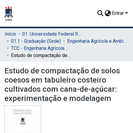
Entrar
Início
01. Universidade Federal Rural de Pernambuco - UFRPE (Sede)
01.1 - Graduação (Sede)
Engenharia Agrícola e Ambiental (Sede)
TCC - Engenharia Agrícola e Ambiental (Sede)
Estudo de compactação de solos coesos em tabuleiro costeiro cultivados com cana-de-açúcar: experimentação e modelagem
Estudo de compactação de solos
coesos em tabuleiro costeiro
cultivados com cana-de-açúcar:
experimentação e modelagem