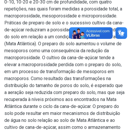
0-10, 10-20 e 20-30 cm de profundidade, com quatro
repetições, nas quais foram medidas a porosidade total, a
macroporosidade, mesoporosidade e microporosidade.
Práticas de preparo de solo e o sucessivo cultivo da cana-
de-açúcar reduziram a porosidade total e o microposidade
do solo em relação a um condição de vegetação natural
(Mata Atlântica). O preparo do solo aumentou o volume de
mesoporos como uma consequência da redução da
macroporosidade. O cultivo da cana-de-açúcar tende a
elevar a macroporosidade perdida com o preparo do solo,
em um processo de transformação de mesoporos em
macroporos. Como resultado das transformações na
distribuição do tamanho de poros do solo, é esperado que
a aeração seja reduzida com preparo do solo, mas que seja
recuperada à níveis próximos aos encontrados na Mata
Atlântica durante o ciclo da cana-de-açúcar. O preparo do
solo pode resultar em maior mecanismos de distribuição
de água no solo relação ao solo de Mata Atlântica e ao
cultivo de cana-de-açúcar, assim como o armazenamento