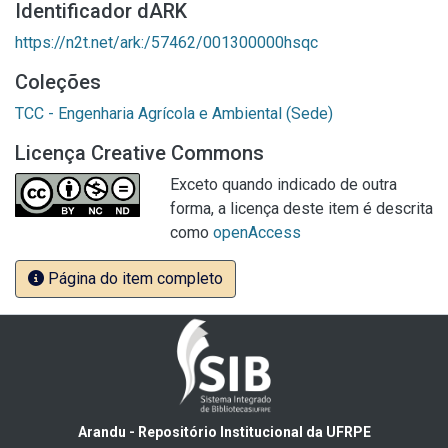
Identificador dARK
https://n2t.net/ark:/57462/001300000hsqc
Coleções
TCC - Engenharia Agrícola e Ambiental (Sede)
Licença Creative Commons
Exceto quando indicado de outra
forma, a licença deste item é descrita
como
openAccess
Página do item completo
Arandu - Repositório Institucional da UFRPE