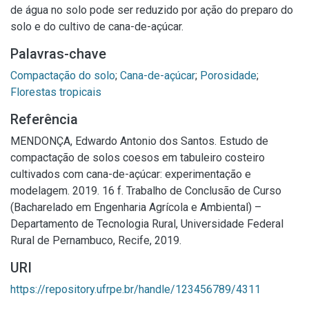
de água no solo pode ser reduzido por ação do preparo do
solo e do cultivo de cana-de-açúcar.
Palavras-chave
Compactação do solo
;
Cana-de-açúcar
;
Porosidade
;
Florestas tropicais
Referência
MENDONÇA, Edwardo Antonio dos Santos. Estudo de
compactação de solos coesos em tabuleiro costeiro
cultivados com cana-de-açúcar: experimentação e
modelagem. 2019. 16 f. Trabalho de Conclusão de Curso
(Bacharelado em Engenharia Agrícola e Ambiental) –
Departamento de Tecnologia Rural, Universidade Federal
Rural de Pernambuco, Recife, 2019.
URI
https://repository.ufrpe.br/handle/123456789/4311