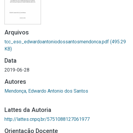
Arquivos
tcc_eso_edwardoantoniodossantosmendonca.pdf
(495.29
KB)
Data
2019-06-28
Autores
Mendonça, Edwardo Antonio dos Santos
Lattes da Autoria
http://lattes.cnpq.br/5751088127061977
Orientação Docente