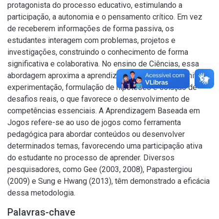
protagonista do processo educativo, estimulando a
participação, a autonomia e o pensamento crítico. Em vez
de receberem informações de forma passiva, os
estudantes interagem com problemas, projetos e
investigações, construindo o conhecimento de forma
significativa e colaborativa. No ensino de Ciências, essa
abordagem aproxima a aprendizagem da prática, permitindo
experimentação, formulação de hipóteses e solução de
desafios reais, o que favorece o desenvolvimento de
competências essenciais. A Aprendizagem Baseada em
Jogos refere-se ao uso de jogos como ferramenta
pedagógica para abordar conteúdos ou desenvolver
determinados temas, favorecendo uma participação ativa
do estudante no processo de aprender. Diversos
pesquisadores, como Gee (2003, 2008), Papastergiou
(2009) e Sung e Hwang (2013), têm demonstrado a eficácia
dessa metodologia.
Palavras-chave