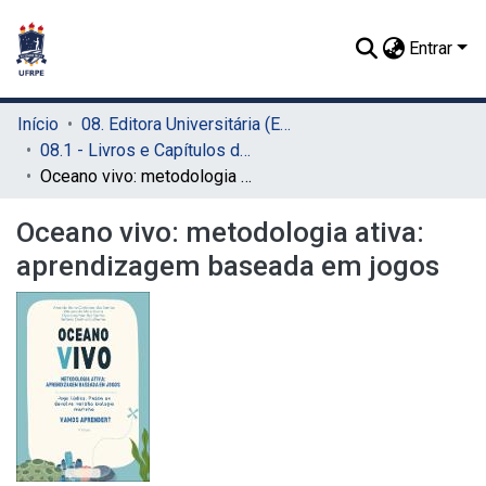
Entrar
Início
08. Editora Universitária (EDUFRPE)
08.1 - Livros e Capítulos de Livros (EDUFRPE)
Oceano vivo: metodologia ativa: aprendizagem baseada em jogos
Oceano vivo: metodologia ativa:
aprendizagem baseada em jogos