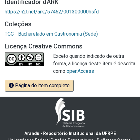
Identificador dARK
https://n2t.net/ark:/57462/001300000hsfd
Coleções
TCC - Bacharelado em Gastronomia (Sede)
Licença Creative Commons
Exceto quando indicado de outra
forma, a licença deste item é descrita
como
openAccess
Página do item completo
Arandu - Repositório Institucional da UFRPE