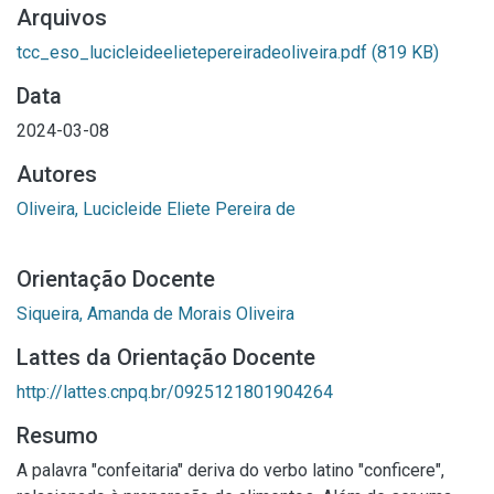
Arquivos
tcc_eso_lucicleideelietepereiradeoliveira.pdf
(819 KB)
Data
2024-03-08
Autores
Oliveira, Lucicleide Eliete Pereira de
Orientação Docente
Siqueira, Amanda de Morais Oliveira
Lattes da Orientação Docente
http://lattes.cnpq.br/0925121801904264
Resumo
A palavra "confeitaria" deriva do verbo latino "conficere",