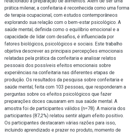
relacionado à preparação de alimentos. Além de ser uma
prática milenar, a confeitaria é reconhecida como uma forma
de terapia ocupacional, com estudos contemporâneos
explorando sua relação com o bem-estar psicológico. A
saúde mental, definida como o equilíbrio emocional e a
capacidade de lidar com desafios, é influenciada por
fatores biológicos, psicológicos e sociais. Este trabalho
objetiva descrever as principais percepções emocionais
relatadas pela prática da confeitaria e analisar relatos
pessoais dos possíveis efeitos emocionais sobre
experiências na confeitaria nas diferentes etapas de
produção. Os resultados da pesquisa sobre confeitaria e
saúde mental, feita com 103 pessoas, que responderam a
perguntas sobre os efeitos psicológicos que fazer
preparações doces causaram em sua saúde mental. A
amostra foi de participantes válidos (n=78). A maioria dos
participantes (87,2%) relatou sentir algum efeito positivo.
Os participantes destacaram várias razões para isso,
incluindo aprendizado e prazer no produto, momento de