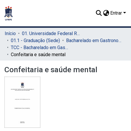
Entrar
Início
01. Universidade Federal Rural de Pernambuco - UFRPE (Sede)
01.1 - Graduação (Sede)
Bacharelado em Gastronomia (Sede)
TCC - Bacharelado em Gastronomia (Sede)
Confeitaria e saúde mental
Confeitaria e saúde mental