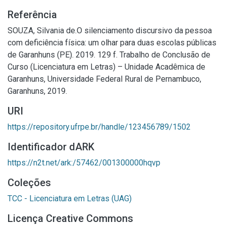
Referência
SOUZA, Silvania de.O silenciamento discursivo da pessoa
com deficiência física: um olhar para duas escolas públicas
de Garanhuns (PE). 2019. 129 f. Trabalho de Conclusão de
Curso (Licenciatura em Letras) – Unidade Acadêmica de
Garanhuns, Universidade Federal Rural de Pernambuco,
Garanhuns, 2019.
URI
https://repository.ufrpe.br/handle/123456789/1502
Identificador dARK
https://n2t.net/ark:/57462/001300000hqvp
Coleções
TCC - Licenciatura em Letras (UAG)
Licença Creative Commons