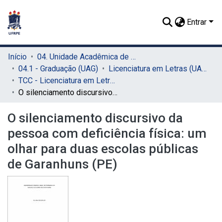
Entrar
Início
04. Unidade Acadêmica de Garanhuns (UAG)
04.1 - Graduação (UAG)
Licenciatura em Letras (UAG)
TCC - Licenciatura em Letras (UAG)
O silenciamento discursivo da pessoa com deficiência física: um olhar para duas escolas públicas de Garanhuns (PE)
O silenciamento discursivo da
pessoa com deficiência física: um
olhar para duas escolas públicas
de Garanhuns (PE)