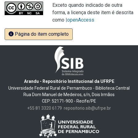
Exceto quando indicado de outra
forma, a licença deste item é descrita
como
|openAccess
Página do item completo
Arandu - Repositório Institucional da UFRPE
Universidade Federal Rural de Pernambuco - Biblioteca Central
Rua Dom Manuel de Medeiros, s/n, Dois Irmãos
CEP: 52171-900 - Recife/PE
+55 81 3320 6179
repositorio.sib@ufrpe.br