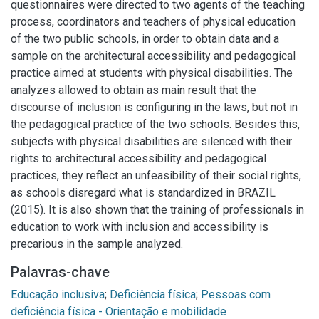
questionnaires were directed to two agents of the teaching
process, coordinators and teachers of physical education
of the two public schools, in order to obtain data and a
sample on the architectural accessibility and pedagogical
practice aimed at students with physical disabilities. The
analyzes allowed to obtain as main result that the
discourse of inclusion is configuring in the laws, but not in
the pedagogical practice of the two schools. Besides this,
subjects with physical disabilities are silenced with their
rights to architectural accessibility and pedagogical
practices, they reflect an unfeasibility of their social rights,
as schools disregard what is standardized in BRAZIL
(2015). It is also shown that the training of professionals in
education to work with inclusion and accessibility is
precarious in the sample analyzed.
Palavras-chave
Educação inclusiva
;
Deficiência física
;
Pessoas com
deficiência física - Orientação e mobilidade