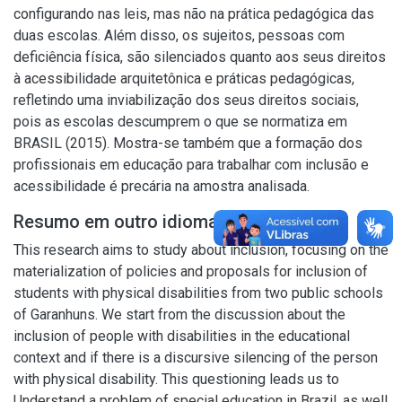
configurando nas leis, mas não na prática pedagógica das
duas escolas. Além disso, os sujeitos, pessoas com
deficiência física, são silenciados quanto aos seus direitos
à acessibilidade arquitetônica e práticas pedagógicas,
refletindo uma inviabilização dos seus direitos sociais,
pois as escolas descumprem o que se normatiza em
BRASIL (2015). Mostra-se também que a formação dos
profissionais em educação para trabalhar com inclusão e
acessibilidade é precária na amostra analisada.
Resumo em outro idioma
This research aims to study about inclusion, focusing on the
materialization of policies and proposals for inclusion of
students with physical disabilities from two public schools
of Garanhuns. We start from the discussion about the
inclusion of people with disabilities in the educational
context and if there is a discursive silencing of the person
with physical disability. This questioning leads us to
Understand a problem of special education in Brazil, as well