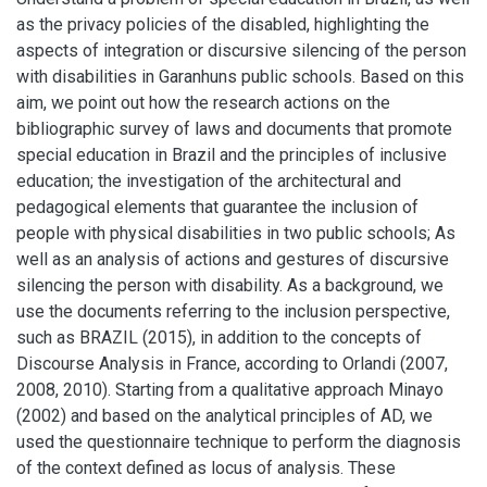
as the privacy policies of the disabled, highlighting the
aspects of integration or discursive silencing of the person
with disabilities in Garanhuns public schools. Based on this
aim, we point out how the research actions on the
bibliographic survey of laws and documents that promote
special education in Brazil and the principles of inclusive
education; the investigation of the architectural and
pedagogical elements that guarantee the inclusion of
people with physical disabilities in two public schools; As
well as an analysis of actions and gestures of discursive
silencing the person with disability. As a background, we
use the documents referring to the inclusion perspective,
such as BRAZIL (2015), in addition to the concepts of
Discourse Analysis in France, according to Orlandi (2007,
2008, 2010). Starting from a qualitative approach Minayo
(2002) and based on the analytical principles of AD, we
used the questionnaire technique to perform the diagnosis
of the context defined as locus of analysis. These