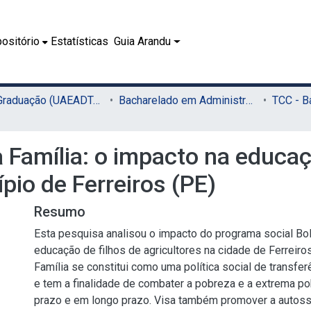
ositório
Estatísticas
Guia Arandu
02.1 - Graduação (UAEADTec)
Bacharelado em Administração Pública (UAEADTec)
 Família: o impacto na educaç
pio de Ferreiros (PE)
Resumo
Esta pesquisa analisou o impacto do programa social Bol
educação de filhos de agricultores na cidade de Ferreiro
Família se constitui como uma política social de transfer
e tem a finalidade de combater a pobreza e a extrema po
prazo e em longo prazo. Visa também promover a autoss