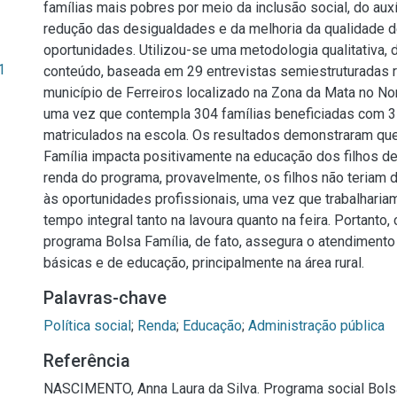
famílias mais pobres por meio da inclusão social, do auxí
redução das desigualdades e da melhoria da qualidade d
oportunidades. Utilizou-se uma metodologia qualitativa, 
1
conteúdo, baseada em 29 entrevistas semiestruturadas 
município de Ferreiros localizado na Zona da Mata no N
uma vez que contempla 304 famílias beneficiadas com 3 
matriculados na escola. Os resultados demonstraram qu
Família impacta positivamente na educação dos filhos de
renda do programa, provavelmente, os filhos não teriam d
às oportunidades profissionais, uma vez que trabalhari
tempo integral tanto na lavoura quanto na feira. Portanto,
programa Bolsa Família, de fato, assegura o atendiment
básicas e de educação, principalmente na área rural.
Palavras-chave
Política social
;
Renda
;
Educação
;
Administração pública
Referência
NASCIMENTO, Anna Laura da Silva. Programa social Bolsa