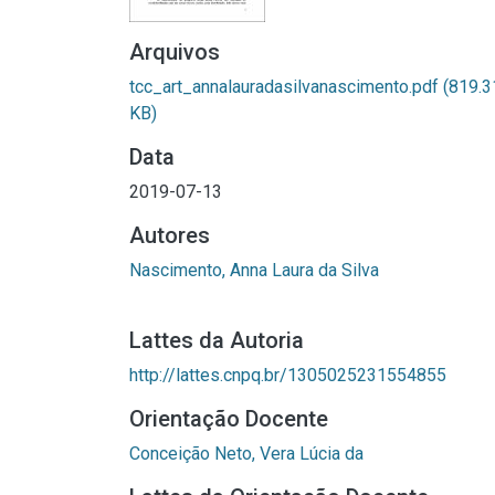
Arquivos
tcc_art_annalauradasilvanascimento.pdf
(819.3
KB)
Data
2019-07-13
Autores
Nascimento, Anna Laura da Silva
Lattes da Autoria
http://lattes.cnpq.br/1305025231554855
Orientação Docente
Conceição Neto, Vera Lúcia da