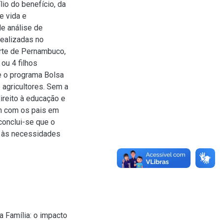
lio do benefício, da
e vida e
de análise de
realizadas no
orte de Pernambuco,
ou 4 filhos
e o programa Bolsa
 agricultores. Sem a
ireito à educação e
am com os pais em
 conclui-se que o
o às necessidades
 Família: o impacto