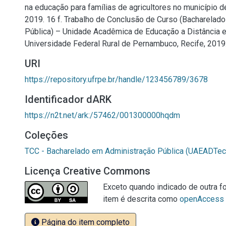
na educação para famílias de agricultores no município de
2019. 16 f. Trabalho de Conclusão de Curso (Bacharelad
Pública) – Unidade Acadêmica de Educação a Distância e
Universidade Federal Rural de Pernambuco, Recife, 2019
URI
https://repository.ufrpe.br/handle/123456789/3678
Identificador dARK
https://n2t.net/ark:/57462/001300000hqdm
Coleções
TCC - Bacharelado em Administração Pública (UAEADTec
Licença Creative Commons
Exceto quando indicado de outra fo
item é descrita como
openAccess
Página do item completo