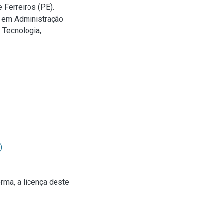
 Ferreiros (PE).
o em Administração
 Tecnologia,
.
)
rma, a licença deste