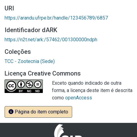
URI
https://arandu.ufrpe.br/handle/123456789/6857
Identificador dARK
https://n2t.net/ark:/57462/001300000ndph
Coleções
TCC - Zootecnia (Sede)
Licença Creative Commons
Exceto quando indicado de outra
forma, a licença deste item é descrita
como
openAccess
Página do item completo