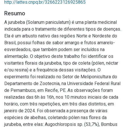
http://lattes.cnpq.br/3266223126925865
Resumo
A jurubeba (Solanum paniculatum) é uma planta medicinal
indicada para o tratamento de diferentes tipos de doenças.
Ela é um arbusto nativo das regiões Norte e Nordeste do
Brasil, possui folhas de sabor amargo e frutos amarelo-
esverdeados, que também podem ser incluídos na
alimentação. O objetivo deste trabalho foi identificar os
visitantes florais da jurubeba, tipo de coleta (pólen, néctar
e/ou resina) e a frequência dessas visitações. O
experimento foi realizado no Setor de Meliponicultura do
Departamento de Zootecnia, na Universidade Federal Rural
de Pernambuco, em Recife, PE. As observações foram
realizadas das 6h às 16h, nos 10 minutos iniciais de cada
horário, com três repetições, em três dias distintos, em
janeiro de 2024. Foi observada a presença de várias
espécies de abelhas, coletando pólen nas flores da
jurubeba, entre elas: Augochloropsis sp. (53,7%), Bombus