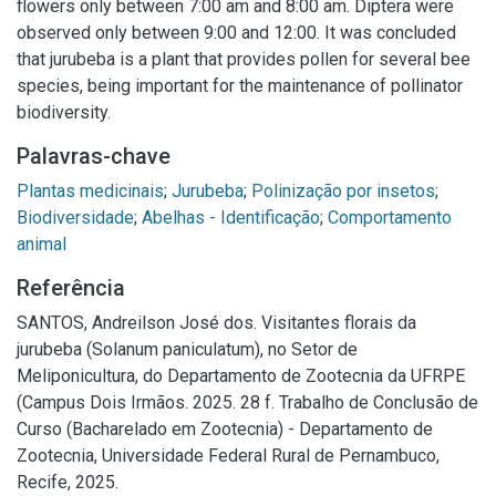
flowers only between 7:00 am and 8:00 am. Diptera were
observed only between 9:00 and 12:00. It was concluded
that jurubeba is a plant that provides pollen for several bee
species, being important for the maintenance of pollinator
biodiversity.
Palavras-chave
Plantas medicinais
;
Jurubeba
;
Polinização por insetos
;
Biodiversidade
;
Abelhas - Identificação
;
Comportamento
animal
Referência
SANTOS, Andreilson José dos. Visitantes florais da
jurubeba (Solanum paniculatum), no Setor de
Meliponicultura, do Departamento de Zootecnia da UFRPE
(Campus Dois Irmãos. 2025. 28 f. Trabalho de Conclusão de
Curso (Bacharelado em Zootecnia) - Departamento de
Zootecnia, Universidade Federal Rural de Pernambuco,
Recife, 2025.