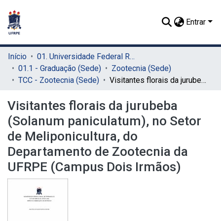
Entrar
Início
01. Universidade Federal Rural de Pernambuco - UFRPE (Sede)
01.1 - Graduação (Sede)
Zootecnia (Sede)
TCC - Zootecnia (Sede)
Visitantes florais da jurubeba (Solanum paniculatum), no Setor de Meliponicultura, do Departamento de Zootecnia da UFRPE (Campus Dois Irmãos)
Visitantes florais da jurubeba
(Solanum paniculatum), no Setor
de Meliponicultura, do
Departamento de Zootecnia da
UFRPE (Campus Dois Irmãos)