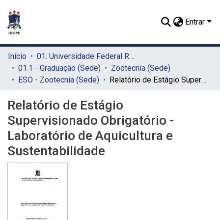
Entrar
Início
01. Universidade Federal Rural de Pernambuco - UFRPE (Sede)
01.1 - Graduação (Sede)
Zootecnia (Sede)
ESO - Zootecnia (Sede)
Relatório de Estágio Supervisionado Obrigatório - Laboratório de Aquicultura e Sustentabilidade
Relatório de Estágio
Supervisionado Obrigatório -
Laboratório de Aquicultura e
Sustentabilidade