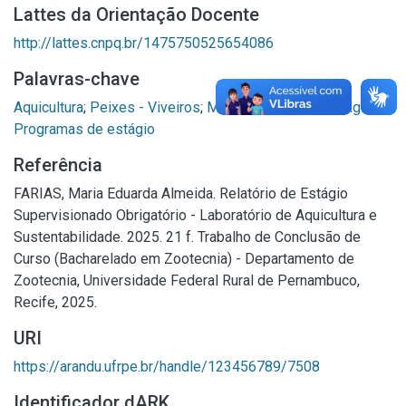
Lattes da Orientação Docente
http://lattes.cnpq.br/1475750525654086
Palavras-chave
Aquicultura
;
Peixes - Viveiros
;
Manejo
;
Qualidade da água
;
Programas de estágio
Referência
FARIAS, Maria Eduarda Almeida. Relatório de Estágio
Supervisionado Obrigatório - Laboratório de Aquicultura e
Sustentabilidade. 2025. 21 f. Trabalho de Conclusão de
Curso (Bacharelado em Zootecnia) - Departamento de
Zootecnia, Universidade Federal Rural de Pernambuco,
Recife, 2025.
URI
https://arandu.ufrpe.br/handle/123456789/7508
Identificador dARK