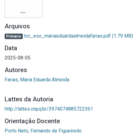
Arquivos
tcc_eso_mariaeduardaalmeidafarias.pdf
(1.79 MB)
Primário
Data
2025-08-05
Autores
Farias, Maria Eduarda Almeida
Lattes da Autoria
http://lattes.cnpq.br/3974074885722361
Orientação Docente
Porto Neto, Fernando de Figueiredo