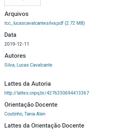
Arquivos
tcc_lucascavalcantesilva.pdf
(2.72 MB)
Data
2019-12-11
Autores
Silva, Lucas Cavalcante
Lattes da Autoria
http://lattes.cnpq.br/4276330694413367
Orientação Docente
Coutinho, Tania Alen
Lattes da Orientação Docente