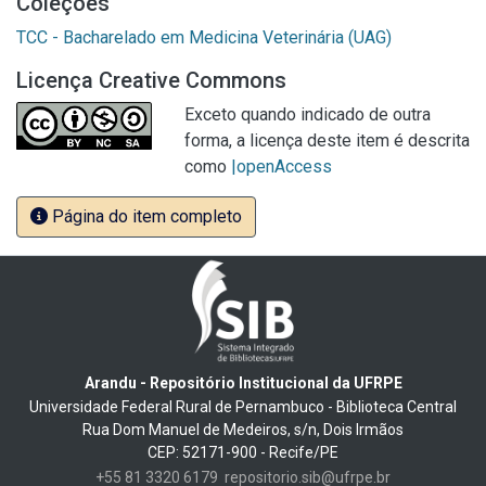
Coleções
TCC - Bacharelado em Medicina Veterinária (UAG)
Licença Creative Commons
Exceto quando indicado de outra
forma, a licença deste item é descrita
como
|openAccess
Página do item completo
Arandu - Repositório Institucional da UFRPE
Universidade Federal Rural de Pernambuco - Biblioteca Central
Rua Dom Manuel de Medeiros, s/n, Dois Irmãos
CEP: 52171-900 - Recife/PE
+55 81 3320 6179
repositorio.sib@ufrpe.br