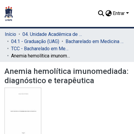
Entrar
Início
04. Unidade Acadêmica de Garanhuns (UAG)
04.1 - Graduação (UAG)
Bacharelado em Medicina Veterinária (UAG)
TCC - Bacharelado em Medicina Veterinária (UAG)
Anemia hemolítica imunomediada: diagnóstico e terapêutica
Anemia hemolítica imunomediada:
diagnóstico e terapêutica