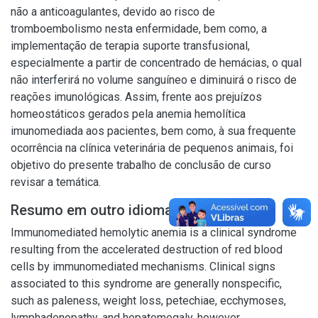
não a anticoagulantes, devido ao risco de
tromboembolismo nesta enfermidade, bem como, a
implementação de terapia suporte transfusional,
especialmente a partir de concentrado de hemácias, o qual
não interferirá no volume sanguíneo e diminuirá o risco de
reações imunológicas. Assim, frente aos prejuízos
homeostáticos gerados pela anemia hemolítica
imunomediada aos pacientes, bem como, à sua frequente
ocorrência na clínica veterinária de pequenos animais, foi
objetivo do presente trabalho de conclusão de curso
revisar a temática.
Resumo em outro idioma
Immunomediated hemolytic anemia is a clinical syndrome
resulting from the accelerated destruction of red blood
cells by immunomediated mechanisms. Clinical signs
associated to this syndrome are generally nonspecific,
such as paleness, weight loss, petechiae, ecchymoses,
lymphadenopathy, and hepatomegaly, however,