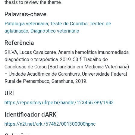
thesis to review the theme.
Palavras-chave
Patologia veterinária
;
Teste de Coombs
;
Testes de
aglutinação
;
Diagnóstico veterinário
Referência
SILVA, Lucas Cavalcante. Anemia hemolítica imunomediada:
diagnóstico e terapêutica. 2019. 53 f. Trabalho de
Conclusão de Curso (Bacharelado em Medicina Veterinária)
– Unidade Acadêmica de Garanhuns, Universidade Federal
Rural de Pernambuco, Garanhuns, 2019.
URI
https://repository.ufrpe.br/handle/123456789/1943
Identificador dARK
https://n2t.net/ark:/57462/001300000hpnc