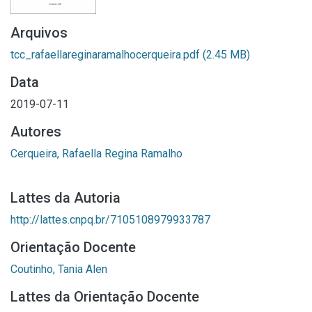
Arquivos
tcc_rafaellareginaramalhocerqueira.pdf
(2.45 MB)
Data
2019-07-11
Autores
Cerqueira, Rafaella Regina Ramalho
Lattes da Autoria
http://lattes.cnpq.br/7105108979933787
Orientação Docente
Coutinho, Tania Alen
Lattes da Orientação Docente