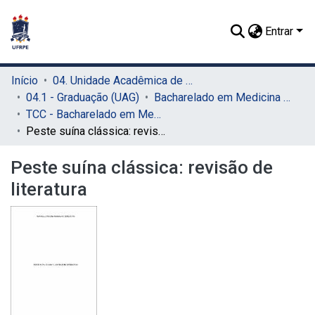
Entrar
Início
04. Unidade Acadêmica de Garanhuns (UAG)
04.1 - Graduação (UAG)
Bacharelado em Medicina Veterinária (UAG)
TCC - Bacharelado em Medicina Veterinária (UAG)
Peste suína clássica: revisão de literatura
Peste suína clássica: revisão de
literatura