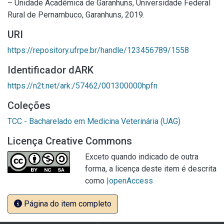
– Unidade Acadêmica de Garanhuns, Universidade Federal
Rural de Pernambuco, Garanhuns, 2019.
URI
https://repository.ufrpe.br/handle/123456789/1558
Identificador dARK
https://n2t.net/ark:/57462/001300000hpfn
Coleções
TCC - Bacharelado em Medicina Veterinária (UAG)
Licença Creative Commons
Exceto quando indicado de outra
forma, a licença deste item é descrita
como
|openAccess
Página do item completo