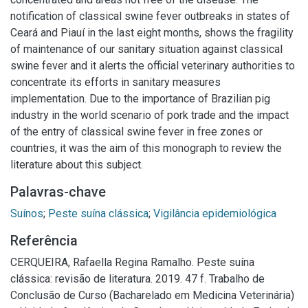
notification of classical swine fever outbreaks in states of
Ceará and Piauí in the last eight months, shows the fragility
of maintenance of our sanitary situation against classical
swine fever and it alerts the official veterinary authorities to
concentrate its efforts in sanitary measures
implementation. Due to the importance of Brazilian pig
industry in the world scenario of pork trade and the impact
of the entry of classical swine fever in free zones or
countries, it was the aim of this monograph to review the
literature about this subject.
Palavras-chave
Suínos
;
Peste suína clássica
;
Vigilância epidemiológica
Referência
CERQUEIRA, Rafaella Regina Ramalho. Peste suína
clássica: revisão de literatura. 2019. 47 f. Trabalho de
Conclusão de Curso (Bacharelado em Medicina Veterinária)