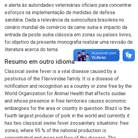
e alerta às autoridades veterinárias oficiais para concentrar
esforços na implementação de medidas de defesa
sanitária. Dada a relevância da suinocultura brasileira no
cenário mundial de comércio da carne suína e impacto da
entrada da peste suína clássica em zonas ou países livres,
foi objetivo da presente monografia realizar uma revisão de
literatura acerca do tema.
Resumo em outro idioma
Classical swine fever is a viral disease caused by a
pestivirus of the Flaviviridae family. It is a disease of
notification and recognition as a country or zone free by the
World Organization for Animal Health that affects suidae
and whose presence in free territories causes economic
embargoes for the area or country in question. Brazil is the
fourth largest producer of pork in the world and currently it
has two classical swine fever zoosanitary situations: free
zones, where 95 % of the national production is
concentrated and areas not free of the disease. The