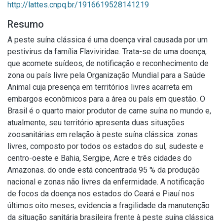
http://lattes.cnpq.br/1916619528141219
Resumo
A peste suína clássica é uma doença viral causada por um
pestivirus da família Flaviviridae. Trata-se de uma doença,
que acomete suídeos, de notificação e reconhecimento de
zona ou país livre pela Organização Mundial para a Saúde
Animal cuja presença em territórios livres acarreta em
embargos econômicos para a área ou país em questão. O
Brasil é o quarto maior produtor de carne suína no mundo e,
atualmente, seu território apresenta duas situações
zoosanitárias em relação à peste suína clássica: zonas
livres, composto por todos os estados do sul, sudeste e
centro-oeste e Bahia, Sergipe, Acre e três cidades do
Amazonas. do onde está concentrada 95 % da produção
nacional e zonas não livres da enfermidade. A notificação
de focos da doença nos estados do Ceará e Piauí nos
últimos oito meses, evidencia a fragilidade da manutenção
da situação sanitária brasileira frente à peste suína clássica