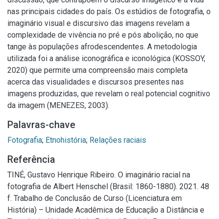
nas principais cidades do país. Os estúdios de fotografia, o
imaginário visual e discursivo das imagens revelam a
complexidade de vivência no pré e pós abolição, no que
tange às populações afrodescendentes. A metodologia
utilizada foi a análise iconográfica e iconológica (KOSSOY,
2020) que permite uma compreensão mais completa
acerca das visualidades e discursos presentes nas
imagens produzidas, que revelam o real potencial cognitivo
da imagem (MENEZES, 2003).
Palavras-chave
Fotografia
;
Etnohistória
;
Relações raciais
Referência
TINÉ, Gustavo Henrique Ribeiro. O imaginário racial na
fotografia de Albert Henschel (Brasil: 1860-1880). 2021. 48
f. Trabalho de Conclusão de Curso (Licenciatura em
História) – Unidade Acadêmica de Educação a Distância e