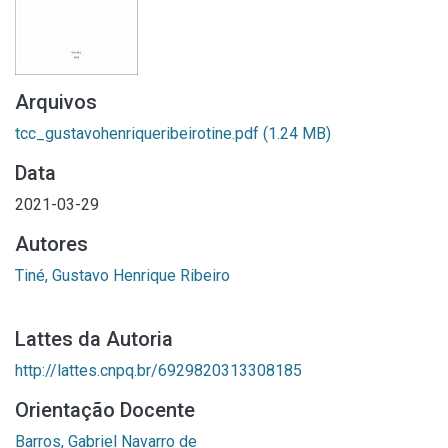
Arquivos
tcc_gustavohenriqueribeirotine.pdf
(1.24 MB)
Data
2021-03-29
Autores
Tiné, Gustavo Henrique Ribeiro
Lattes da Autoria
http://lattes.cnpq.br/6929820313308185
Orientação Docente
Barros, Gabriel Navarro de