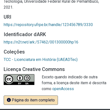
Tecnologia, Universidade Federal Rural de Pernambuco,
2021.
URI
https://repository.ufrpe.br/handle/123456789/3330
Identificador dARK
https://n2t.net/ark:/57462/001300000hp16
Coleções
TCC - Licenciatura em História (UAEADTec)
Licença Creative Commons
Exceto quando indicado de outra
forma, a licença deste item é descrita
como
openAccess
Página do item completo