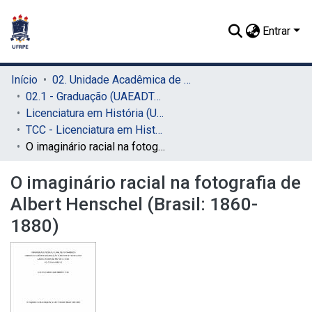
Entrar
Início
02. Unidade Acadêmica de Educação a Distância e Tecnologia (UAEADTec)
02.1 - Graduação (UAEADTec)
Licenciatura em História (UAEADTec)
TCC - Licenciatura em História (UAEADTec)
O imaginário racial na fotografia de Albert Henschel (Brasil: 1860-1880)
O imaginário racial na fotografia de
Albert Henschel (Brasil: 1860-
1880)