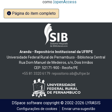
como
|openAccess
Página do item completo
Arandu - Repositório Institucional da UFRPE
Universidade Federal Rural de Pernambuco - Biblioteca Central
Rua Dom Manuel de Medeiros, s/n, Dois Irmãos
CEP: 52171-900 - Recife/PE
+55 81 3320 6179
repositorio.sib@ufrpe.br
DSpace software
copyright © 2002-2026
LYRASIS
Configurações de cookies
Enviar uma sugestão