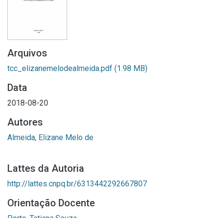
Arquivos
tcc_elizanemelodealmeida.pdf
(1.98 MB)
Data
2018-08-20
Autores
Almeida, Elizane Melo de
Lattes da Autoria
http://lattes.cnpq.br/6313442292667807
Orientação Docente