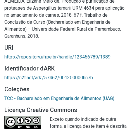
ALMEIDA, Elizane Melo de. Produção e purificação de
proteases de Aspergillus tamarii URM 4634 para aplicação
no amaciamento de carnes. 2018. 67 f. Trabalho de
Conclusão de Curso (Bacharelado em Engenharia de
Alimentos) – Universidade Federal Rural de Pernambuco,
Garanhuns, 2018.
URI
https://repository.ufrpe.br/handle/123456789/1389
Identificador dARK
https://n2t.net/ark:/57462/001300000hn7b
Coleções
TCC - Bacharelado em Engenharia de Alimentos (UAG)
Licença Creative Commons
Exceto quando indicado de outra
forma, a licença deste item é descrita