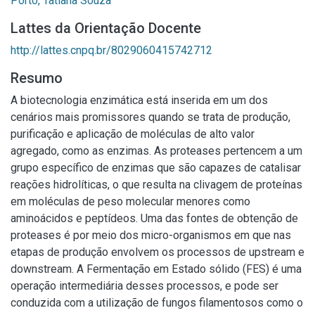
Porto, Tatiana Souza
Lattes da Orientação Docente
http://lattes.cnpq.br/8029060415742712
Resumo
A biotecnologia enzimática está inserida em um dos
cenários mais promissores quando se trata de produção,
purificação e aplicação de moléculas de alto valor
agregado, como as enzimas. As proteases pertencem a um
grupo específico de enzimas que são capazes de catalisar
reações hidrolíticas, o que resulta na clivagem de proteínas
em moléculas de peso molecular menores como
aminoácidos e peptídeos. Uma das fontes de obtenção de
proteases é por meio dos micro-organismos em que nas
etapas de produção envolvem os processos de upstream e
downstream. A Fermentação em Estado sólido (FES) é uma
operação intermediária desses processos, e pode ser
conduzida com a utilização de fungos filamentosos como o