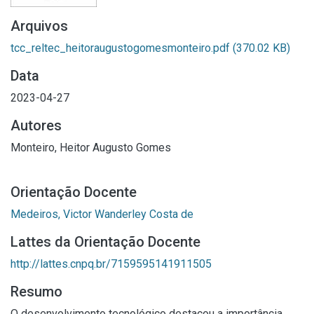
Arquivos
tcc_reltec_heitoraugustogomesmonteiro.pdf
(370.02 KB)
Data
2023-04-27
Autores
Monteiro, Heitor Augusto Gomes
Orientação Docente
Medeiros, Victor Wanderley Costa de
Lattes da Orientação Docente
http://lattes.cnpq.br/7159595141911505
Resumo
O desenvolvimento tecnológico destacou a importância