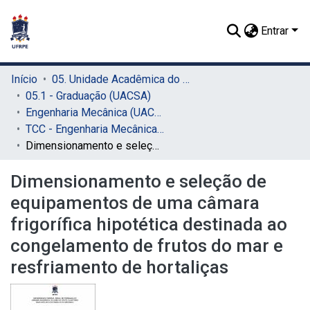
Entrar
Início
05. Unidade Acadêmica do Cabo de Santo Agostinho (UACSA)
05.1 - Graduação (UACSA)
Engenharia Mecânica (UACSA)
TCC - Engenharia Mecânica (UACSA)
Dimensionamento e seleção de equipamentos de uma câmara frigorífica hipotética destinada ao congelamento de frutos do mar e resfriamento de hortaliças
Dimensionamento e seleção de
equipamentos de uma câmara
frigorífica hipotética destinada ao
congelamento de frutos do mar e
resfriamento de hortaliças