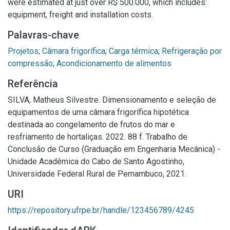
were estimated at just over R$ 500.000, which includes:
equipment, freight and installation costs.
Palavras-chave
Projetos
;
Câmara frigorífica
;
Carga térmica
;
Refrigeração por
compressão
;
Acondicionamento de alimentos
Referência
SILVA, Matheus Silvestre. Dimensionamento e seleção de
equipamentos de uma câmara frigorífica hipotética
destinada ao congelamento de frutos do mar e
resfriamento de hortaliças. 2022. 88 f. Trabalho de
Conclusão de Curso (Graduação em Engenharia Mecânica) -
Unidade Acadêmica do Cabo de Santo Agostinho,
Universidade Federal Rural de Pernambuco, 2021.
URI
https://repository.ufrpe.br/handle/123456789/4245