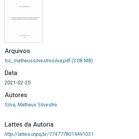
Arquivos
tcc_matheussilvestresilva.pdf
(3.08 MB)
Data
2021-02-25
Autores
Silva, Matheus Silvestre
Lattes da Autoria
http://lattes.cnpq.br/7747778014491031