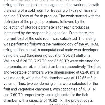
refrigeration and project management, this work deals with
the sizing of a cold room for freezing 5 T/day of fish and
cooling 3 T/day of fresh produce. The work started with the
definition of the project premises, followed by the
collection of storage parameters for each product as
instructed by the responsible agencies. From there, the
thermal load of the cold room was calculated. The sizing
was performed following the methodology of the ASHRAE
refrigeration manual. A computational code was developed
using the EES (Engineering Equation Solver) platform.
Values of 5.26 TR, 7.27 TR and 86.59 TR were obtained for
the tomato, carrot, and fish chambers, respectively. The fruit
and vegetable chambers were dimensioned at 62.40 m3 in
volume each, while the fish chamber was at 112.86 m3 in
volume. Thus, two condensing units were selected for the
fruit and vegetable chambers, with capacities of 6.13 TR
and 7.60 TR respectively, and eight units for the fish
chamber with a capacity of 10.82 TR. The project costs