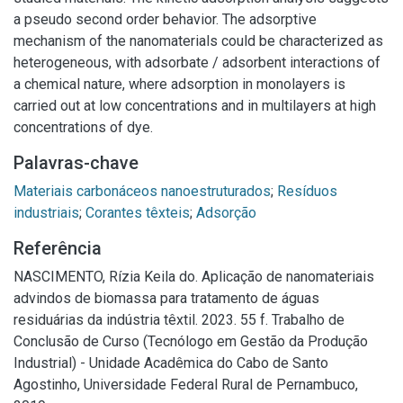
a pseudo second order behavior. The adsorptive
mechanism of the nanomaterials could be characterized as
heterogeneous, with adsorbate / adsorbent interactions of
a chemical nature, where adsorption in monolayers is
carried out at low concentrations and in multilayers at high
concentrations of dye.
Palavras-chave
Materiais carbonáceos nanoestruturados
;
Resíduos
industriais
;
Corantes têxteis
;
Adsorção
Referência
NASCIMENTO, Rízia Keila do. Aplicação de nanomateriais
advindos de biomassa para tratamento de águas
residuárias da indústria têxtil. 2023. 55 f. Trabalho de
Conclusão de Curso (Tecnólogo em Gestão da Produção
Industrial) - Unidade Acadêmica do Cabo de Santo
Agostinho, Universidade Federal Rural de Pernambuco,