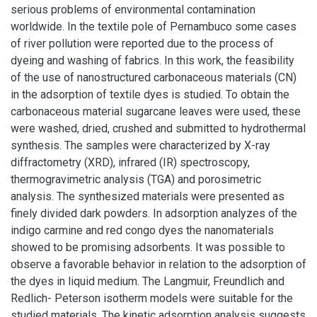
serious problems of environmental contamination
worldwide. In the textile pole of Pernambuco some cases
of river pollution were reported due to the process of
dyeing and washing of fabrics. In this work, the feasibility
of the use of nanostructured carbonaceous materials (CN)
in the adsorption of textile dyes is studied. To obtain the
carbonaceous material sugarcane leaves were used, these
were washed, dried, crushed and submitted to hydrothermal
synthesis. The samples were characterized by X-ray
diffractometry (XRD), infrared (IR) spectroscopy,
thermogravimetric analysis (TGA) and porosimetric
analysis. The synthesized materials were presented as
finely divided dark powders. In adsorption analyzes of the
indigo carmine and red congo dyes the nanomaterials
showed to be promising adsorbents. It was possible to
observe a favorable behavior in relation to the adsorption of
the dyes in liquid medium. The Langmuir, Freundlich and
Redlich- Peterson isotherm models were suitable for the
studied materials. The kinetic adsorption analysis suggests