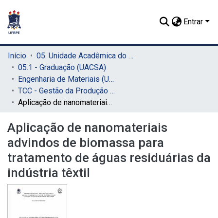
Entrar
Início
05. Unidade Acadêmica do Cabo de Santo Agostinho (UACSA)
05.1 - Graduação (UACSA)
Engenharia de Materiais (UACSA)
TCC - Gestão da Produção Industrial (UACSA)
Aplicação de nanomateriais advindos de biomassa para tratamento de águas residuárias da indústria têxtil
Aplicação de nanomateriais
advindos de biomassa para
tratamento de águas residuárias da
indústria têxtil