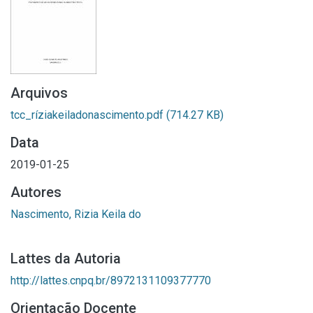
Arquivos
tcc_ríziakeiladonascimento.pdf
(714.27 KB)
Data
2019-01-25
Autores
Nascimento, Rizia Keila do
Lattes da Autoria
http://lattes.cnpq.br/8972131109377770
Orientação Docente