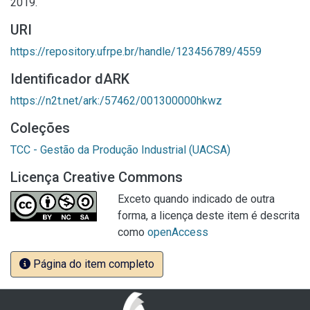
2019.
URI
https://repository.ufrpe.br/handle/123456789/4559
Identificador dARK
https://n2t.net/ark:/57462/001300000hkwz
Coleções
TCC - Gestão da Produção Industrial (UACSA)
Licença Creative Commons
Exceto quando indicado de outra
forma, a licença deste item é descrita
como
openAccess
Página do item completo