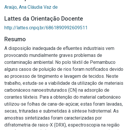
Araújo, Ana Cláudia Vaz de
Lattes da Orientação Docente
http://lattes.cnpq.br/6861890992609511
Resumo
A disposição inadequada de efluentes industriais vem
provocando mundialmente graves problemas de
contaminação ambiental. No polo têxtil de Pernambuco
alguns casos de poluição de rios foram notificados devido
ao processo de tingimento e lavagem de tecidos. Neste
trabalho, estuda-se a viabilidade da utilização de materiais
carbonáceos nanoestruturados (CN) na adsorção de
corantes têxteis. Para a obtenção do material carbonáceo
utilizou-se folhas de cana-de-açúcar, estas foram lavadas,
secas, trituradas e submetidas à síntese hidrotermal. As
amostras sintetizadas foram caracterizadas por
difratometria de raios-X (DRX), espectroscopia na região