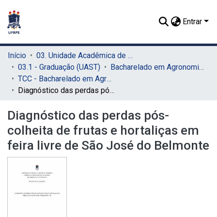
Entrar
Início
03. Unidade Acadêmica de Serra Talhada (UAST)
03.1 - Graduação (UAST)
Bacharelado em Agronomia (UAST)
TCC - Bacharelado em Agronomia (UAST)
Diagnóstico das perdas pós-colheita de frutas e hortaliças em feira livre de São José do Belmonte
Diagnóstico das perdas pós-
colheita de frutas e hortaliças em
feira livre de São José do Belmonte