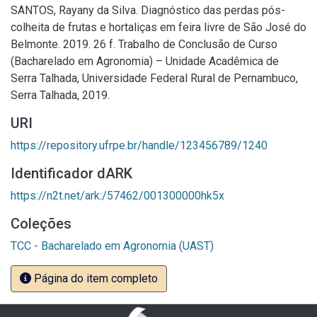
SANTOS, Rayany da Silva. Diagnóstico das perdas pós-
colheita de frutas e hortaliças em feira livre de São José do
Belmonte. 2019. 26 f. Trabalho de Conclusão de Curso
(Bacharelado em Agronomia) – Unidade Acadêmica de
Serra Talhada, Universidade Federal Rural de Pernambuco,
Serra Talhada, 2019.
URI
https://repository.ufrpe.br/handle/123456789/1240
Identificador dARK
https://n2t.net/ark:/57462/001300000hk5x
Coleções
TCC - Bacharelado em Agronomia (UAST)
Página do item completo