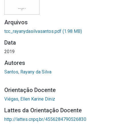
Arquivos
tcc_rayanydasilvasantos.pdf
(1.98 MB)
Data
2019
Autores
Santos, Rayany da Silva
Orientação Docente
Viégas, Ellen Karine Diniz
Lattes da Orientação Docente
http://lattes.cnpq.br/4556284790526830