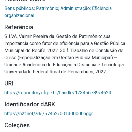
Bens públicos
;
Patrimônio
;
Administração
;
Eficiência
organizacional
Referência
SILVA, Valmir Pereira da. Gestão de Patrimônio: sua
importância como fator de eficiência para a Gestão Pública
Municipal do Recife. 2022. 30 f. Trabalho de Conclusão de
Curso (Especialização em Gestão Pública Municipal) –
Unidade Acadêmica de Educação a Distância e Tecnologia,
Universidade Federal Rural de Pernambuco, 2022.
URI
https://repository.ufrpe.br/handle/123456789/4623
Identificador dARK
https://n2t.net/ark:/57462/001300000hggr
Coleções