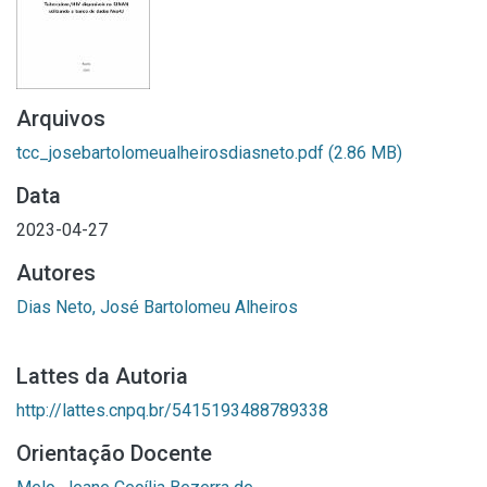
Arquivos
tcc_josebartolomeualheirosdiasneto.pdf
(2.86 MB)
Data
2023-04-27
Autores
Dias Neto, José Bartolomeu Alheiros
Lattes da Autoria
http://lattes.cnpq.br/5415193488789338
Orientação Docente