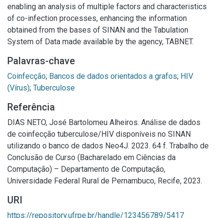
enabling an analysis of multiple factors and characteristics
of co-infection processes, enhancing the information
obtained from the bases of SINAN and the Tabulation
System of Data made available by the agency, TABNET.
Palavras-chave
Coinfecção
;
Bancos de dados orientados a grafos
;
HIV
(Vírus)
;
Tuberculose
Referência
DIAS NETO, José Bartolomeu Alheiros. Análise de dados
de coinfecção tuberculose/HIV disponíveis no SINAN
utilizando o banco de dados Neo4J. 2023. 64 f. Trabalho de
Conclusão de Curso (Bacharelado em Ciências da
Computação) – Departamento de Computação,
Universidade Federal Rural de Pernambuco, Recife, 2023.
URI
https://repository.ufrpe.br/handle/123456789/5417