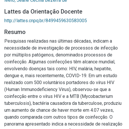
Melo, Jeane Cecília Bezerra de
Lattes da Orientação Docente
http://lattes.cnpq.br/8499459630583005
Resumo
Pesquisas realizadas nas últimas décadas, indicam a
necessidade de investigação de processos de infecção
por múltiplos patógenos, denominados processos de
coinfecção. Algumas coinfecções têm alcance mundial,
envolvendo doenças tais como: HIV, malária, hepatite,
dengue e, mais recentemente, COVID-19. Em um estudo
realizado com 500 voluntários portadores do vírus HIV
(Human Immunodeficiency Virus), observou-se que a
coinfecção entre o vírus HIV e a MTB (Mycobacterium
tuberculosis), bactéria causadora da tuberculose, produziu
um aumento de chance de haver morte em 4.07 vezes,
quando comparada com outros tipos de coinfecção. O
panorama apresentado indica a necessidade de realização