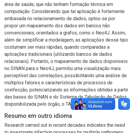
área de saúde, que não tenham formação técnica em
computação. Considerando que tal aplicação é fortemente
embasada no relacionamento de dados, optou-se por
propor um mapeamento dos dados em bancos não
convencionais, orientados a grafos, como o Neo4J. Assim,
além de simplificar a modelagem, as aplicações desse tipo
costumam ser mais rápidas, quando comparadas a
aplicações tradicionais (utilizando bancos de dados
relacionais). Portanto, o mapeamento de dados disponíveis
no SINAN para o Neo4J, permitiu uma visualização mais
perceptível das correlações, possibilitando uma análise de
múltiplos fatores e características de processos de
coinfecção, potencializando as informações obtidas a partir
das bases do SINAN e do Sistema de Tabulação de Dados
disponibilizada pelo órgão, o TABNET.
Resumo em outro idioma
Research carried out in recent decades indicates the need
to investigate infection processes by multiple pathogens,