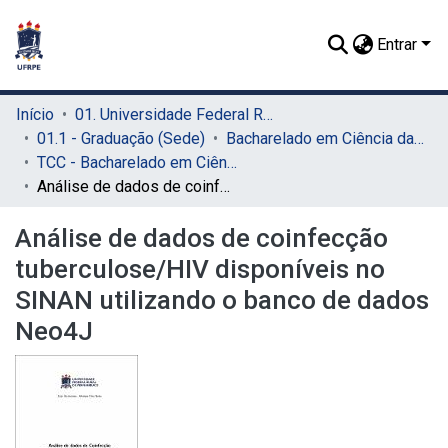
Entrar
Início
01. Universidade Federal Rural de Pernambuco - UFRPE (Sede)
01.1 - Graduação (Sede)
Bacharelado em Ciência da Computação (Sede)
TCC - Bacharelado em Ciência da Computação (Sede)
Análise de dados de coinfecção tuberculose/HIV disponíveis no SINAN utilizando o banco de dados Neo4J
Análise de dados de coinfecção
tuberculose/HIV disponíveis no
SINAN utilizando o banco de dados
Neo4J