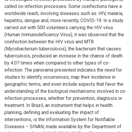
called co-infection processes. Some coinfections have a
worldwide reach, involving diseases such as: HIV, malaria,
hepatitis, dengue and, more recently, COVID-19. In a study
carried out with 500 volunteers carrying the HIV virus
(Human Immunodeficiency Virus), it was observed that the
coinfection between the HIV virus and MTB
(Mycobacterium tuberculosis), the bacterium that causes
tuberculosis, produced an increase in the chance of death
by 4.07 times when compared to other types of co-
infection. The panorama presented indicates the need for
studies to identify occurrences, map their incidence in
geographic terms, and even include aspects that favor the
understanding of the biological mechanisms involved in co-
infection processes, whether for prevention, diagnosis or
treatment. In Brazil, an instrument that helps in health
planning, defining and evaluating the impact of
interventions, is the Information System for Notifiable
Diseases – SINAN, made available by the Department of