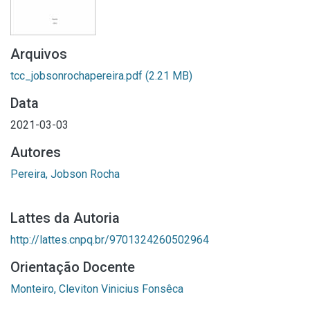
Arquivos
tcc_jobsonrochapereira.pdf
(2.21 MB)
Data
2021-03-03
Autores
Pereira, Jobson Rocha
Lattes da Autoria
http://lattes.cnpq.br/9701324260502964
Orientação Docente
Monteiro, Cleviton Vinicius Fonsêca