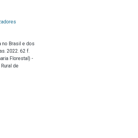
zadores
 no Brasil e dos
s. 2022. 62 f.
ia Florestal) -
 Rural de