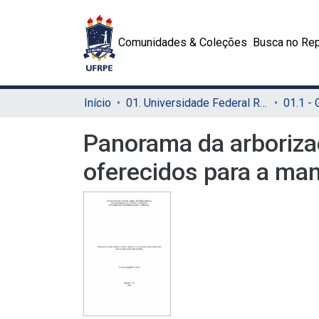
Comunidades & Coleções
Busca no Rep
Início
01. Universidade Federal Rural de Pernambuco - UFRPE (Sede)
01.1 -
Panorama da arborizaç
oferecidos para a ma