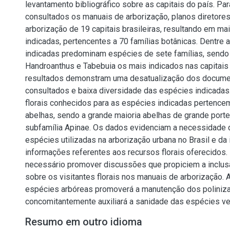
levantamento bibliográfico sobre as capitais do país. Par
consultados os manuais de arborização, planos diretores
arborização de 19 capitais brasileiras, resultando em m
indicadas, pertencentes a 70 famílias botânicas. Dentre
indicadas predominam espécies de sete famílias, sendo
Handroanthus e Tabebuia os mais indicados nas capitais 
resultados demonstram uma desatualização dos documen
consultados e baixa diversidade das espécies indicadas.
florais conhecidos para as espécies indicadas pertence
abelhas, sendo a grande maioria abelhas de grande porte
subfamília Apinae. Os dados evidenciam a necessidade d
espécies utilizadas na arborização urbana no Brasil e da
informações referentes aos recursos florais oferecidos. 
necessário promover discussões que propiciem a inclu
sobre os visitantes florais nos manuais de arborização. A
espécies arbóreas promoverá a manutenção dos poliniz
concomitantemente auxiliará a sanidade das espécies ve
Resumo em outro idioma