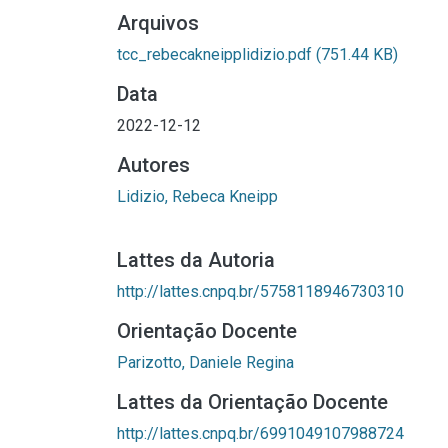
Arquivos
tcc_rebecakneipplidizio.pdf
(751.44 KB)
Data
2022-12-12
Autores
Lidizio, Rebeca Kneipp
Lattes da Autoria
http://lattes.cnpq.br/5758118946730310
Orientação Docente
Parizotto, Daniele Regina
Lattes da Orientação Docente
http://lattes.cnpq.br/6991049107988724