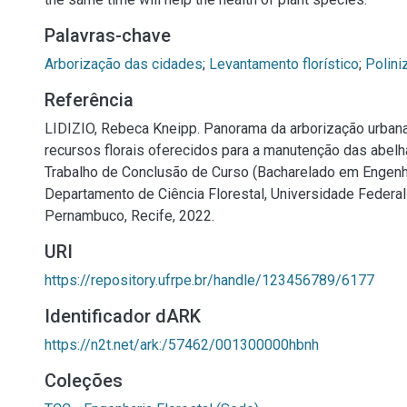
Palavras-chave
Arborização das cidades
;
Levantamento florístico
;
Polini
Referência
LIDIZIO, Rebeca Kneipp. Panorama da arborização urbana
recursos florais oferecidos para a manutenção das abelha
Trabalho de Conclusão de Curso (Bacharelado em Engenhar
Departamento de Ciência Florestal, Universidade Federal
Pernambuco, Recife, 2022.
URI
https://repository.ufrpe.br/handle/123456789/6177
Identificador dARK
https://n2t.net/ark:/57462/001300000hbnh
Coleções