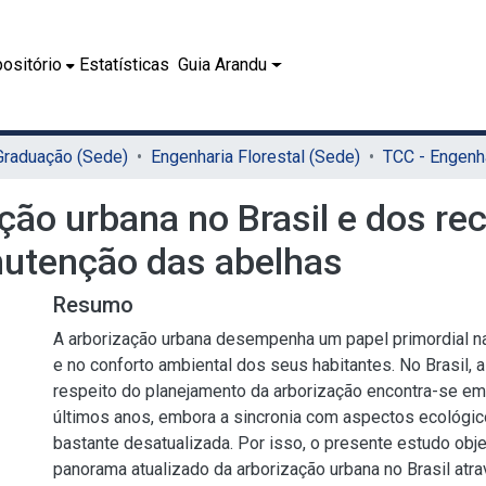
ositório
Estatísticas
Guia Arandu
 Graduação (Sede)
Engenharia Florestal (Sede)
ão urbana no Brasil e dos rec
nutenção das abelhas
Resumo
A arborização urbana desempenha um papel primordial na
e no conforto ambiental dos seus habitantes. No Brasil, 
respeito do planejamento da arborização encontra-se e
últimos anos, embora a sincronia com aspectos ecológic
bastante desatualizada. Por isso, o presente estudo obj
panorama atualizado da arborização urbana no Brasil atr