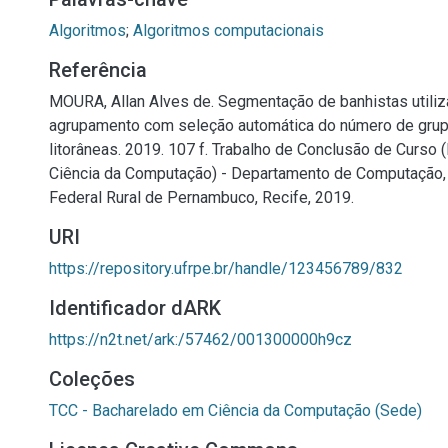
Algoritmos
;
Algoritmos computacionais
Referência
MOURA, Allan Alves de. Segmentação de banhistas utiliz
agrupamento com seleção automática do número de gru
litorâneas. 2019. 107 f. Trabalho de Conclusão de Curso
Ciência da Computação) - Departamento de Computação,
Federal Rural de Pernambuco, Recife, 2019.
URI
https://repository.ufrpe.br/handle/123456789/832
Identificador dARK
https://n2t.net/ark:/57462/001300000h9cz
Coleções
TCC - Bacharelado em Ciência da Computação (Sede)