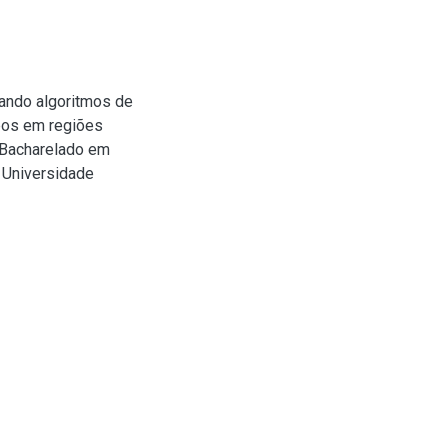
ando algoritmos de
pos em regiões
 (Bacharelado em
 Universidade