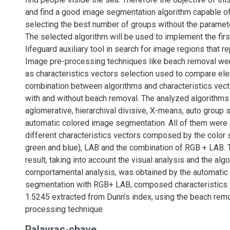
and find a good image segmentation algorithm capable of
selecting the best number of groups without the paramete
The selected algorithm will be used to implement the firs
lifeguard auxiliary tool in search for image regions that r
Image pre-processing techniques like beach removal wer
as characteristics vectors selection used to compare el
combination between algorithms and characteristics vec
with and without beach removal. The analyzed algorithms 
aglomerative, hierarchival divisive, X-means, auto group
automatic colored image segmentation. All of them were 
different characteristics vectors composed by the color
green and blue), LAB and the combination of RGB + LAB.
result, taking into account the visual analysis and the alg
comportamental analysis, was obtained by the automatic
segmentation with RGB+ LAB, composed characteristics v
1.5245 extracted from Dunn’s index, using the beach rem
processing technique.
Palavras-chave