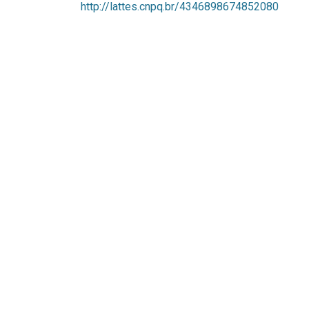
http://lattes.cnpq.br/4346898674852080