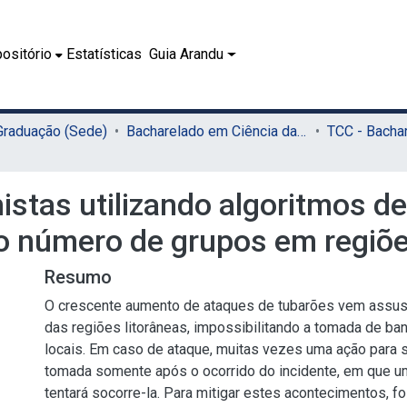
ositório
Estatísticas
Guia Arandu
 Graduação (Sede)
Bacharelado em Ciência da Computação (Sede)
stas utilizando algoritmos 
o número de grupos em regiõe
Resumo
O crescente aumento de ataques de tubarões vem assus
das regiões litorâneas, impossibilitando a tomada de ba
locais. Em caso de ataque, muitas vezes uma ação para sa
tomada somente após o ocorrido do incidente, em que u
tentará socorre-la. Para mitigar estes acontecimentos, 