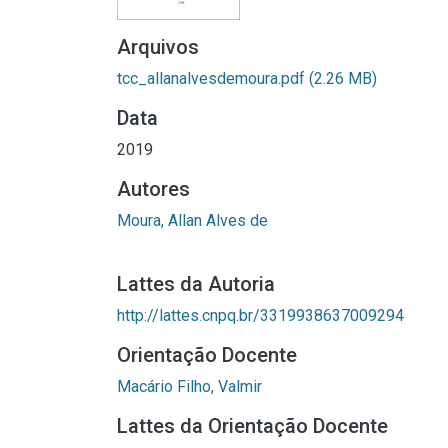
Arquivos
tcc_allanalvesdemoura.pdf
(2.26 MB)
Data
2019
Autores
Moura, Allan Alves de
Lattes da Autoria
http://lattes.cnpq.br/3319938637009294
Orientação Docente
Macário Filho, Valmir
Lattes da Orientação Docente