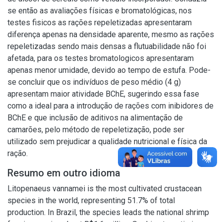
se então as avaliações físicas e bromatológicas, nos
testes fisicos as rações repeletizadas apresentaram
diferença apenas na densidade aparente, mesmo as rações
repeletizadas sendo mais densas a flutuabilidade não foi
afetada, para os testes bromatologicos apresentaram
apenas menor umidade, devido ao tempo de estufa. Pode-
se concluir que os indivíduos de peso médio (4 g)
apresentam maior atividade BChE, sugerindo essa fase
como a ideal para a introdução de rações com inibidores de
BChE e que inclusão de aditivos na alimentação de
camarões, pelo método de repeletização, pode ser
utilizado sem prejudicar a qualidade nutricional e física da
ração.
Resumo em outro idioma
Litopenaeus vannamei is the most cultivated crustacean
species in the world, representing 51.7% of total
production. In Brazil, the species leads the national shrimp