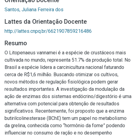
Orientação Docente
Santos, Juliana Ferreira dos
Lattes da Orientação Docente
http://lattes.cnpq.br/6621907859216486
Resumo
O Litopenaeus vannamei é a espécie de crustáceos mais
cultivada no mundo, representa 51.7% da produção total. No
Brasil a espécie lidera a carcinicultura nacional faturando
cerca de R$1,6 milhão. Buscando otimizar os cultivos,
novos métodos de regulação fisiológica podem gerar
resultados importantes. A investigação da modulação da
ação de enzimas dos sistemas endócrino/digestório é uma
alternativa com potencial para obtenção de resultados
significativos. Recentemente, foi proposto que a enzima
butirilcolinesterase (BChE) tem um papel no metabolismo
da grelina, conhecida como “hormônio da fome” podendo
influenciar no consumo de ração e no desempenho