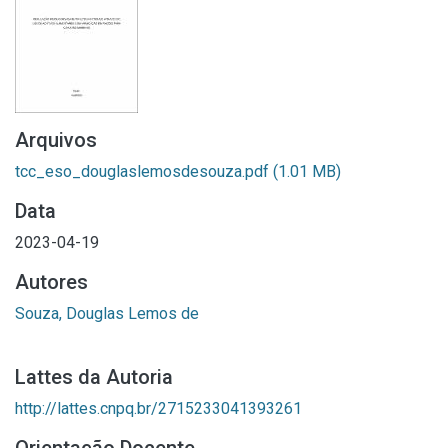
Arquivos
tcc_eso_douglaslemosdesouza.pdf
(1.01 MB)
Data
2023-04-19
Autores
Souza, Douglas Lemos de
Lattes da Autoria
http://lattes.cnpq.br/2715233041393261