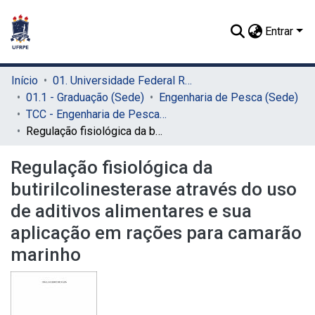
Entrar
Início
01. Universidade Federal Rural de Pernambuco - UFRPE (Sede)
01.1 - Graduação (Sede)
Engenharia de Pesca (Sede)
TCC - Engenharia de Pesca (Sede)
Regulação fisiológica da butirilcolinesterase através do uso de aditivos alimentares e sua aplicação em rações para camarão marinho
Regulação fisiológica da
butirilcolinesterase através do uso
de aditivos alimentares e sua
aplicação em rações para camarão
marinho