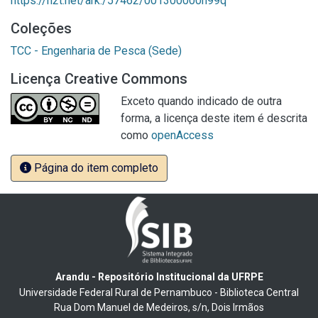
https://n2t.net/ark:/57462/001300000h99q
Coleções
TCC - Engenharia de Pesca (Sede)
Licença Creative Commons
Exceto quando indicado de outra
forma, a licença deste item é descrita
como
openAccess
Página do item completo
Arandu - Repositório Institucional da UFRPE
Universidade Federal Rural de Pernambuco - Biblioteca Central
Rua Dom Manuel de Medeiros, s/n, Dois Irmãos