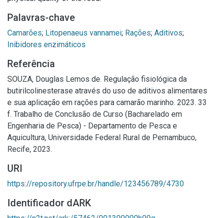
Palavras-chave
Camarões
;
Litopenaeus vannamei
;
Rações
;
Aditivos
;
Inibidores enzimáticos
Referência
SOUZA, Douglas Lemos de. Regulação fisiológica da
butirilcolinesterase através do uso de aditivos alimentares
e sua aplicação em rações para camarão marinho. 2023. 33
f. Trabalho de Conclusão de Curso (Bacharelado em
Engenharia de Pesca) - Departamento de Pesca e
Aquicultura, Universidade Federal Rural de Pernambuco,
Recife, 2023.
URI
https://repository.ufrpe.br/handle/123456789/4730
Identificador dARK