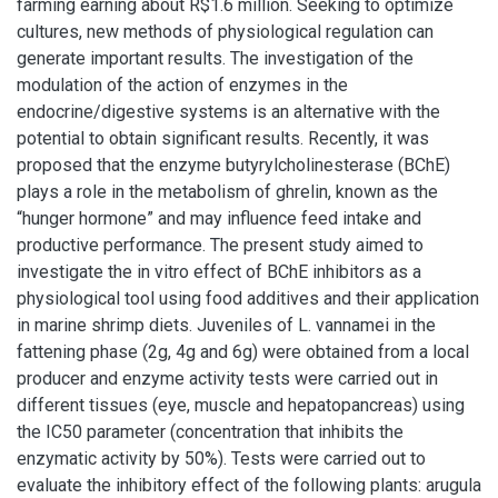
farming earning about R$1.6 million. Seeking to optimize
cultures, new methods of physiological regulation can
generate important results. The investigation of the
modulation of the action of enzymes in the
endocrine/digestive systems is an alternative with the
potential to obtain significant results. Recently, it was
proposed that the enzyme butyrylcholinesterase (BChE)
plays a role in the metabolism of ghrelin, known as the
“hunger hormone” and may influence feed intake and
productive performance. The present study aimed to
investigate the in vitro effect of BChE inhibitors as a
physiological tool using food additives and their application
in marine shrimp diets. Juveniles of L. vannamei in the
fattening phase (2g, 4g and 6g) were obtained from a local
producer and enzyme activity tests were carried out in
different tissues (eye, muscle and hepatopancreas) using
the IC50 parameter (concentration that inhibits the
enzymatic activity by 50%). Tests were carried out to
evaluate the inhibitory effect of the following plants: arugula