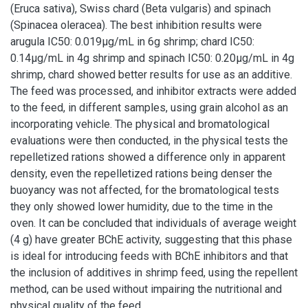
(Eruca sativa), Swiss chard (Beta vulgaris) and spinach
(Spinacea oleracea). The best inhibition results were
arugula IC50: 0.019μg/mL in 6g shrimp; chard IC50:
0.14μg/mL in 4g shrimp and spinach IC50: 0.20μg/mL in 4g
shrimp, chard showed better results for use as an additive.
The feed was processed, and inhibitor extracts were added
to the feed, in different samples, using grain alcohol as an
incorporating vehicle. The physical and bromatological
evaluations were then conducted, in the physical tests the
repelletized rations showed a difference only in apparent
density, even the repelletized rations being denser the
buoyancy was not affected, for the bromatological tests
they only showed lower humidity, due to the time in the
oven. It can be concluded that individuals of average weight
(4 g) have greater BChE activity, suggesting that this phase
is ideal for introducing feeds with BChE inhibitors and that
the inclusion of additives in shrimp feed, using the repellent
method, can be used without impairing the nutritional and
physical quality of the feed.