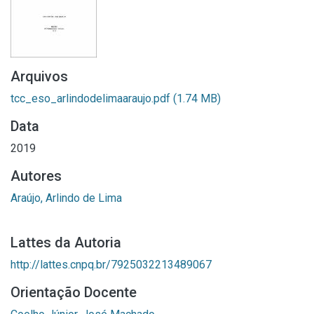
Arquivos
tcc_eso_arlindodelimaaraujo.pdf
(1.74 MB)
Data
2019
Autores
Araújo, Arlindo de Lima
Lattes da Autoria
http://lattes.cnpq.br/7925032213489067
Orientação Docente