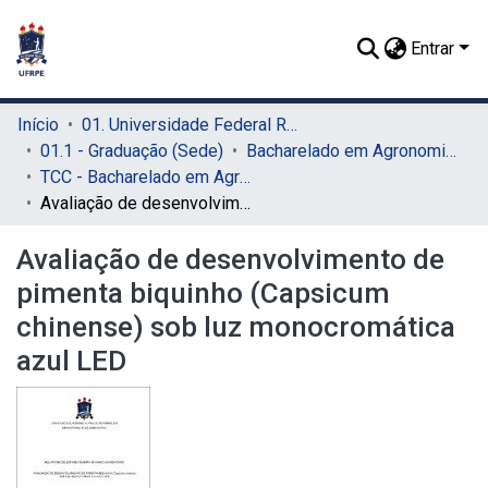
Entrar
Início
01. Universidade Federal Rural de Pernambuco - UFRPE (Sede)
01.1 - Graduação (Sede)
Bacharelado em Agronomia (Sede)
TCC - Bacharelado em Agronomia (Sede)
Avaliação de desenvolvimento de pimenta biquinho (Capsicum chinense) sob luz monocromática azul LED
Avaliação de desenvolvimento de
pimenta biquinho (Capsicum
chinense) sob luz monocromática
azul LED