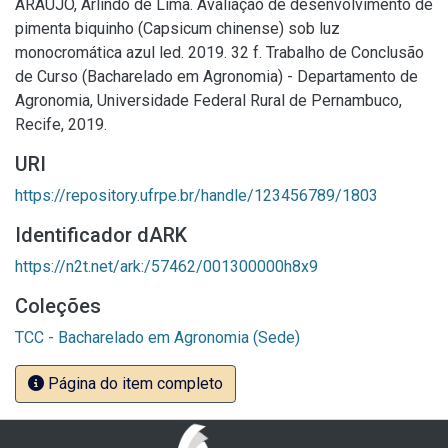
ARAÚJO, Arlindo de Lima. Avaliação de desenvolvimento de
pimenta biquinho (Capsicum chinense) sob luz
monocromática azul led. 2019. 32 f. Trabalho de Conclusão
de Curso (Bacharelado em Agronomia) - Departamento de
Agronomia, Universidade Federal Rural de Pernambuco,
Recife, 2019.
URI
https://repository.ufrpe.br/handle/123456789/1803
Identificador dARK
https://n2t.net/ark:/57462/001300000h8x9
Coleções
TCC - Bacharelado em Agronomia (Sede)
Página do item completo