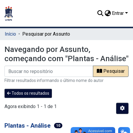
Entrar
Início
Pesquisar por Assunto
Navegando por Assunto,
começando com "Plantas - Análise"
Pesquisar
Filtrar resultados informando o último nome do autor
Todos os resultados
Agora exibindo
1 - 1 de 1
Plantas - Análise
10