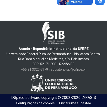
Arandu - Repositório Institucional da UFRPE
Universidade Federal Rural de Pernambuco - Biblioteca Central
Rua Dom Manuel de Medeiros, s/n, Dois Irmãos
CEP: 52171-900 - Recife/PE
+55 81 3320 6179
repositorio.sib@ufrpe.br
DSpace software
copyright © 2002-2026
LYRASIS
Configurações de cookies
Enviar uma sugestão