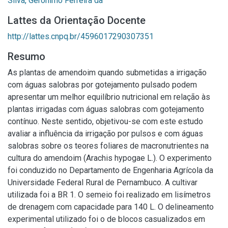
Silva, Gerônimo Ferreira da
Lattes da Orientação Docente
http://lattes.cnpq.br/4596017290307351
Resumo
As plantas de amendoim quando submetidas a irrigação
com águas salobras por gotejamento pulsado podem
apresentar um melhor equilíbrio nutricional em relação às
plantas irrigadas com águas salobras com gotejamento
contínuo. Neste sentido, objetivou-se com este estudo
avaliar a influência da irrigação por pulsos e com águas
salobras sobre os teores foliares de macronutrientes na
cultura do amendoim (Arachis hypogae L.). O experimento
foi conduzido no Departamento de Engenharia Agrícola da
Universidade Federal Rural de Pernambuco. A cultivar
utilizada foi a BR 1. O semeio foi realizado em lisímetros
de drenagem com capacidade para 140 L. O delineamento
experimental utilizado foi o de blocos casualizados em