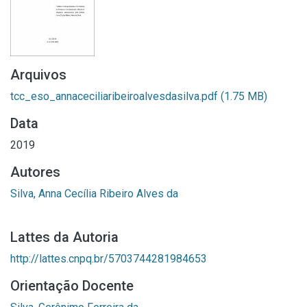
Arquivos
tcc_eso_annaceciliaribeiroalvesdasilva.pdf
(1.75 MB)
Data
2019
Autores
Silva, Anna Cecília Ribeiro Alves da
Lattes da Autoria
http://lattes.cnpq.br/5703744281984653
Orientação Docente