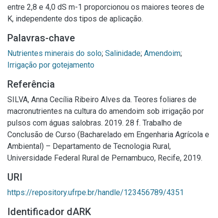
entre 2,8 e 4,0 dS m-1 proporcionou os maiores teores de
K, independente dos tipos de aplicação.
Palavras-chave
Nutrientes minerais do solo
;
Salinidade
;
Amendoim
;
Irrigação por gotejamento
Referência
SILVA, Anna Cecília Ribeiro Alves da. Teores foliares de
macronutrientes na cultura do amendoim sob irrigação por
pulsos com águas salobras. 2019. 28 f. Trabalho de
Conclusão de Curso (Bacharelado em Engenharia Agrícola e
Ambiental) – Departamento de Tecnologia Rural,
Universidade Federal Rural de Pernambuco, Recife, 2019.
URI
https://repository.ufrpe.br/handle/123456789/4351
Identificador dARK