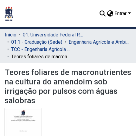
Entrar
Início
01. Universidade Federal Rural de Pernambuco - UFRPE (Sede)
01.1 - Graduação (Sede)
Engenharia Agrícola e Ambiental (Sede)
TCC - Engenharia Agrícola e Ambiental (Sede)
Teores foliares de macronutrientes na cultura do amendoim sob irrigação por pulsos com águas salobras
Teores foliares de macronutrientes
na cultura do amendoim sob
irrigação por pulsos com águas
salobras