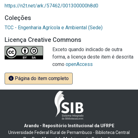
https://n2t.net/ark:/57462/001300000h8d0
Coleções
TCC - Engenharia Agrícola e Ambiental (Sede)
Licença Creative Commons
Exceto quando indicado de outra
forma, a licença deste item é descrita
como
openAccess
Página do item completo
Arandu - Repositório Institucional da UFRPE
Universidade Federal Rural de Pernambuco - Biblioteca Central