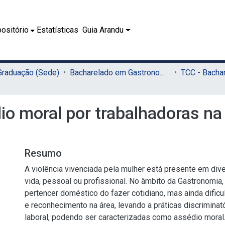
ositório
Estatísticas
Guia Arandu
 Graduação (Sede)
Bacharelado em Gastronomia (Sede)
io moral por trabalhadoras na
Resumo
A violência vivenciada pela mulher está presente em div
vida, pessoal ou profissional. No âmbito da Gastronomia
pertencer doméstico do fazer cotidiano, mas ainda dific
e reconhecimento na área, levando a práticas discriminat
laboral, podendo ser caracterizadas como assédio moral.