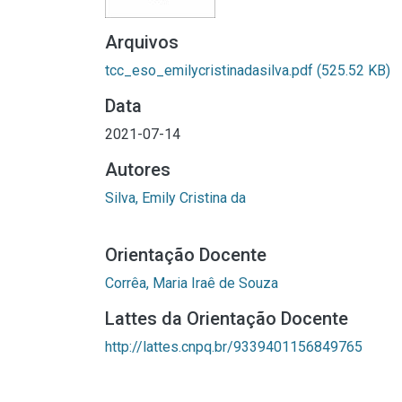
Arquivos
tcc_eso_emilycristinadasilva.pdf
(525.52 KB)
Data
2021-07-14
Autores
Silva, Emily Cristina da
Orientação Docente
Corrêa, Maria Iraê de Souza
Lattes da Orientação Docente
http://lattes.cnpq.br/9339401156849765