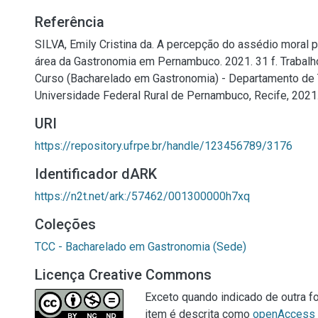
Referência
SILVA, Emily Cristina da. A percepção do assédio moral p
área da Gastronomia em Pernambuco. 2021. 31 f. Trabal
Curso (Bacharelado em Gastronomia) - Departamento de T
Universidade Federal Rural de Pernambuco, Recife, 2021
URI
https://repository.ufrpe.br/handle/123456789/3176
Identificador dARK
https://n2t.net/ark:/57462/001300000h7xq
Coleções
TCC - Bacharelado em Gastronomia (Sede)
Licença Creative Commons
Exceto quando indicado de outra fo
item é descrita como
openAccess