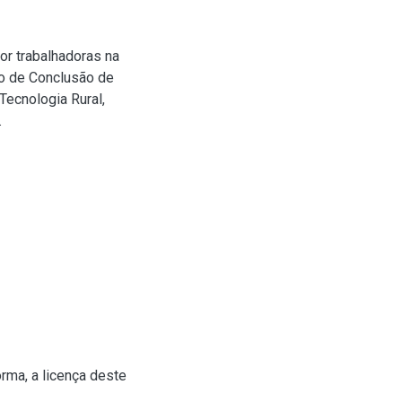
or trabalhadoras na
ho de Conclusão de
ecnologia Rural,
.
rma, a licença deste