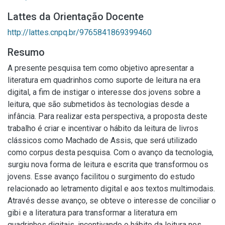
Lattes da Orientação Docente
http://lattes.cnpq.br/9765841869399460
Resumo
A presente pesquisa tem como objetivo apresentar a
literatura em quadrinhos como suporte de leitura na era
digital, a fim de instigar o interesse dos jovens sobre a
leitura, que são submetidos às tecnologias desde a
infância. Para realizar esta perspectiva, a proposta deste
trabalho é criar e incentivar o hábito da leitura de livros
clássicos como Machado de Assis, que será utilizado
como corpus desta pesquisa. Com o avanço da tecnologia,
surgiu nova forma de leitura e escrita que transformou os
jovens. Esse avanço facilitou o surgimento do estudo
relacionado ao letramento digital e aos textos multimodais.
Através desse avanço, se obteve o interesse de conciliar o
gibi e a literatura para transformar a literatura em
quadrinhos digitais, incentivando o hábito da leitura nos