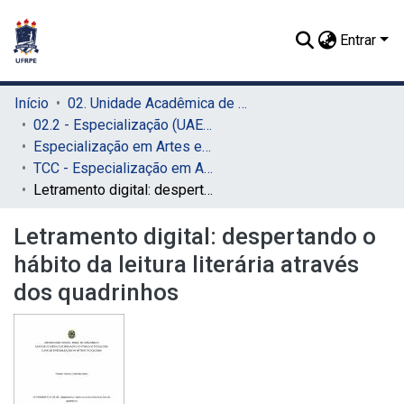
Entrar
Início
02. Unidade Acadêmica de Educação a Distância e Tecnologia (UAEADTec)
02.2 - Especialização (UAEADTec)
Especialização em Artes e Tecnologia (UAEADTec)
TCC - Especialização em Artes e Tecnologia (UAEADTec)
Letramento digital: despertando o hábito da leitura literária através dos quadrinhos
Letramento digital: despertando o
hábito da leitura literária através
dos quadrinhos