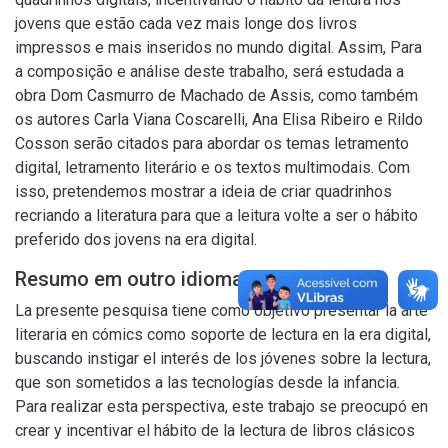
jovens que estão cada vez mais longe dos livros
impressos e mais inseridos no mundo digital. Assim, Para
a composição e análise deste trabalho, será estudada a
obra Dom Casmurro de Machado de Assis, como também
os autores Carla Viana Coscarelli, Ana Elisa Ribeiro e Rildo
Cosson serão citados para abordar os temas letramento
digital, letramento literário e os textos multimodais. Com
isso, pretendemos mostrar a ideia de criar quadrinhos
recriando a literatura para que a leitura volte a ser o hábito
preferido dos jovens na era digital.
Resumo em outro idioma
La presente pesquisa tiene como objetivo presentar la arte
literaria en cómics como soporte de lectura en la era digital,
buscando instigar el interés de los jóvenes sobre la lectura,
que son sometidos a las tecnologías desde la infancia.
Para realizar esta perspectiva, este trabajo se preocupó en
crear y incentivar el hábito de la lectura de libros clásicos