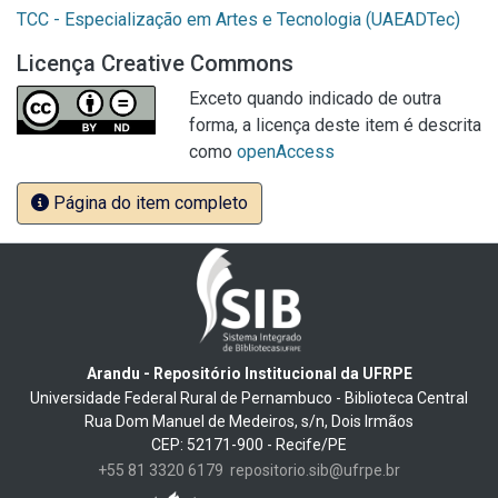
TCC - Especialização em Artes e Tecnologia (UAEADTec)
Licença Creative Commons
Exceto quando indicado de outra
forma, a licença deste item é descrita
como
openAccess
Página do item completo
Arandu - Repositório Institucional da UFRPE
Universidade Federal Rural de Pernambuco - Biblioteca Central
Rua Dom Manuel de Medeiros, s/n, Dois Irmãos
CEP: 52171-900 - Recife/PE
+55 81 3320 6179
repositorio.sib@ufrpe.br