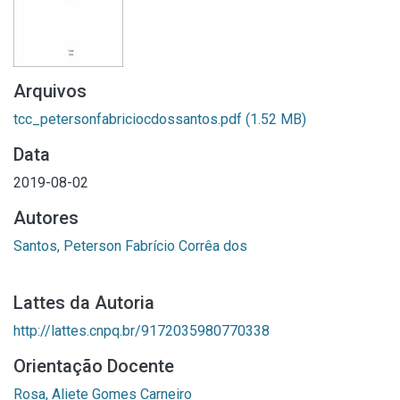
Arquivos
tcc_petersonfabriciocdossantos.pdf
(1.52 MB)
Data
2019-08-02
Autores
Santos, Peterson Fabrício Corrêa dos
Lattes da Autoria
http://lattes.cnpq.br/9172035980770338
Orientação Docente
Rosa, Aliete Gomes Carneiro