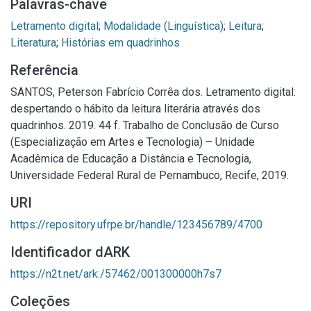
Palavras-chave
Letramento digital
;
Modalidade (Linguística)
;
Leitura
;
Literatura
;
Histórias em quadrinhos
Referência
SANTOS, Peterson Fabrício Corrêa dos. Letramento digital:
despertando o hábito da leitura literária através dos
quadrinhos. 2019. 44 f. Trabalho de Conclusão de Curso
(Especialização em Artes e Tecnologia) – Unidade
Acadêmica de Educação a Distância e Tecnologia,
Universidade Federal Rural de Pernambuco, Recife, 2019.
URI
https://repository.ufrpe.br/handle/123456789/4700
Identificador dARK
https://n2t.net/ark:/57462/001300000h7s7
Coleções