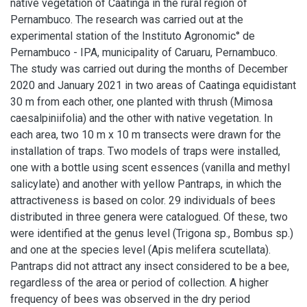
native vegetation of Caatinga in the rural region of
Pernambuco. The research was carried out at the
experimental station of the Instituto Agronomic° de
Pernambuco - IPA, municipality of Caruaru, Pernambuco.
The study was carried out during the months of December
2020 and January 2021 in two areas of Caatinga equidistant
30 m from each other, one planted with thrush (Mimosa
caesalpiniifolia) and the other with native vegetation. In
each area, two 10 m x 10 m transects were drawn for the
installation of traps. Two models of traps were installed,
one with a bottle using scent essences (vanilla and methyl
salicylate) and another with yellow Pantraps, in which the
attractiveness is based on color. 29 individuals of bees
distributed in three genera were catalogued. Of these, two
were identified at the genus level (Trigona sp., Bombus sp.)
and one at the species level (Apis melifera scutellata).
Pantraps did not attract any insect considered to be a bee,
regardless of the area or period of collection. A higher
frequency of bees was observed in the dry period