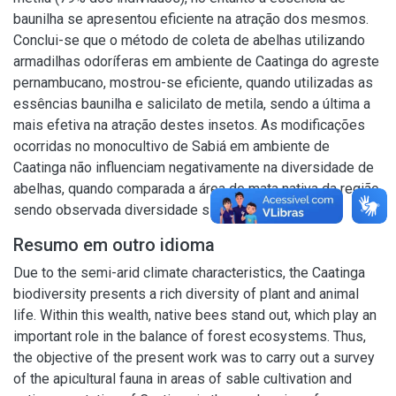
baunilha se apresentou eficiente na atração dos mesmos.
Conclui-se que o método de coleta de abelhas utilizando
armadilhas odoríferas em ambiente de Caatinga do agreste
pernambucano, mostrou-se eficiente, quando utilizadas as
essências baunilha e salicilato de metila, sendo a última a
mais efetiva na atração destes insetos. As modificações
ocorridas no monocultivo de Sabiá em ambiente de
Caatinga não influenciam negativamente na diversidade de
abelhas, quando comparada a área de mata nativa da região,
sendo observada diversidade similar nas duas áreas.
Resumo em outro idioma
Due to the semi-arid climate characteristics, the Caatinga
biodiversity presents a rich diversity of plant and animal
life. Within this wealth, native bees stand out, which play an
important role in the balance of forest ecosystems. Thus,
the objective of the present work was to carry out a survey
of the apicultural fauna in areas of sable cultivation and