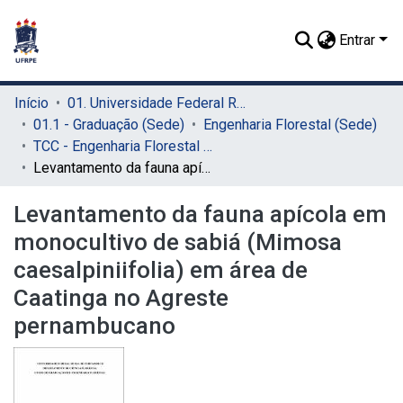
Entrar
Início
01. Universidade Federal Rural de Pernambuco - UFRPE (Sede)
01.1 - Graduação (Sede)
Engenharia Florestal (Sede)
TCC - Engenharia Florestal (Sede)
Levantamento da fauna apícola em monocultivo de sabiá (Mimosa caesalpiniifolia) em área de Caatinga no Agreste pernambucano
Levantamento da fauna apícola em
monocultivo de sabiá (Mimosa
caesalpiniifolia) em área de
Caatinga no Agreste
pernambucano