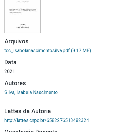
Arquivos
tcc_isabelanascimentosilva.pdf
(9.17 MB)
Data
2021
Autores
Silva, Isabela Nascimento
Lattes da Autoria
http://lattes.cnpq.br/6582276513482324