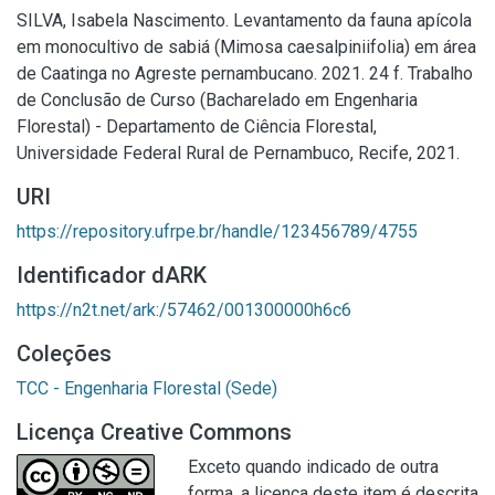
SILVA, Isabela Nascimento. Levantamento da fauna apícola
em monocultivo de sabiá (Mimosa caesalpiniifolia) em área
de Caatinga no Agreste pernambucano. 2021. 24 f. Trabalho
de Conclusão de Curso (Bacharelado em Engenharia
Florestal) - Departamento de Ciência Florestal,
Universidade Federal Rural de Pernambuco, Recife, 2021.
URI
https://repository.ufrpe.br/handle/123456789/4755
Identificador dARK
https://n2t.net/ark:/57462/001300000h6c6
Coleções
TCC - Engenharia Florestal (Sede)
Licença Creative Commons
Exceto quando indicado de outra
forma, a licença deste item é descrita