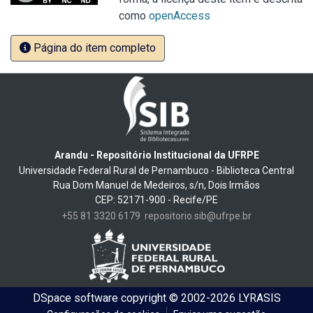
como
openAccess
Página do item completo
Arandu - Repositório Institucional da UFRPE
Universidade Federal Rural de Pernambuco - Biblioteca Central
Rua Dom Manuel de Medeiros, s/n, Dois Irmãos
CEP: 52171-900 - Recife/PE
+55 81 3320 6179
repositorio.sib@ufrpe.br
DSpace software
copyright © 2002-2026
LYRASIS