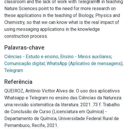
classroom and the lack of work with Telegram® in teaching
Nature Sciences point to the need for more research on
these applications in the teaching of Biology, Physics and
Chemistry, so that we can know what is the real impact of
using messaging applications in the knowledge
construction process.
Palavras-chave
Ciências - Estudo e ensino
;
Ensino - Meios auxiliares
;
Comunicação digital
;
WhatsApp (Aplicativo de mensagens)
;
Telegram
Referência
QUEIROZ, Antônio Victtor Alves de. O uso dos aplicativos
Whatsapp e Telegram no ensino das Ciências da Natureza:
uma revisão sistemática da literatura. 2021. 73 f. Trabalho
de Conclusão de Curso (Licenciatura em Química) -
Departamento de Química, Universidade Federal Rural de
Pernambuco, Recife, 2021.