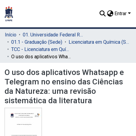
Entrar
Início
01. Universidade Federal Rural de Pernambuco - UFRPE (Sede)
01.1 - Graduação (Sede)
Licenciatura em Química (Sede)
TCC - Licenciatura em Química (Sede)
O uso dos aplicativos Whatsapp e Telegram no ensino das Ciências da Natureza: uma revisão sistemática da literatura
O uso dos aplicativos Whatsapp e
Telegram no ensino das Ciências
da Natureza: uma revisão
sistemática da literatura