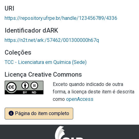
URI
https://repository.ufrpe.br/handle/123456789/4336
Identificador dARK
https://n2t.net/ark:/57462/001300000h67q
Coleções
TCC - Licenciatura em Química (Sede)
Licença Creative Commons
Exceto quando indicado de outra
forma, a licença deste item é descrita
como
openAccess
Página do item completo