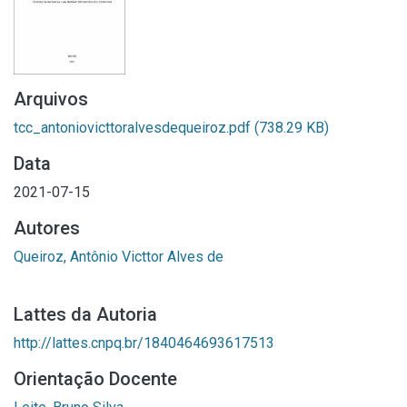
Arquivos
tcc_antoniovicttoralvesdequeiroz.pdf
(738.29 KB)
Data
2021-07-15
Autores
Queiroz, Antônio Victtor Alves de
Lattes da Autoria
http://lattes.cnpq.br/1840464693617513
Orientação Docente