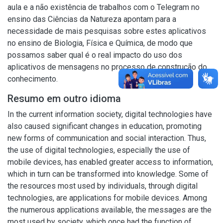
aula e a não existência de trabalhos com o Telegram no
ensino das Ciências da Natureza apontam para a
necessidade de mais pesquisas sobre estes aplicativos
no ensino de Biologia, Física e Química, de modo que
possamos saber qual é o real impacto do uso dos
aplicativos de mensagens no processo de construção do
conhecimento.
Resumo em outro idioma
In the current information society, digital technologies have
also caused significant changes in education, promoting
new forms of communication and social interaction. Thus,
the use of digital technologies, especially the use of
mobile devices, has enabled greater access to information,
which in turn can be transformed into knowledge. Some of
the resources most used by individuals, through digital
technologies, are applications for mobile devices. Among
the numerous applications available, the messages are the
most used by society, which once had the function of