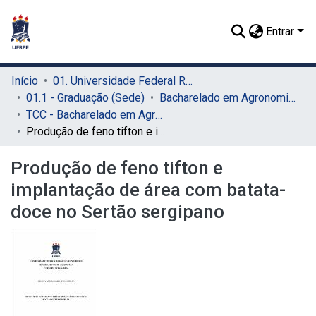
Entrar
Início
01. Universidade Federal Rural de Pernambuco - UFRPE (Sede)
01.1 - Graduação (Sede)
Bacharelado em Agronomia (Sede)
TCC - Bacharelado em Agronomia (Sede)
Produção de feno tifton e implantação de área com batata-doce no Sertão sergipano
Produção de feno tifton e
implantação de área com batata-
doce no Sertão sergipano