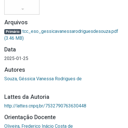
Arquivos
tcc_eso_gessicavanessarodriguesdesouza.pdf
Primário
(3.46 MB)
Data
2025-01-25
Autores
Souza, Géssica Vanessa Rodrigues de
Lattes da Autoria
http://lattes.cnpq.br/7532790763630448
Orientação Docente
Oliveira, Frederico Inácio Costa de