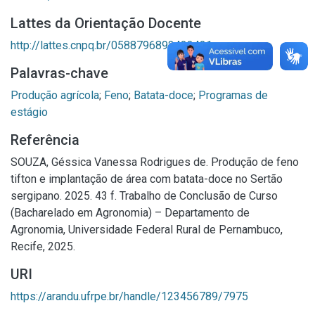
Lattes da Orientação Docente
http://lattes.cnpq.br/0588796892433431
Palavras-chave
Produção agrícola
;
Feno
;
Batata-doce
;
Programas de
estágio
Referência
SOUZA, Géssica Vanessa Rodrigues de. Produção de feno
tifton e implantação de área com batata-doce no Sertão
sergipano. 2025. 43 f. Trabalho de Conclusão de Curso
(Bacharelado em Agronomia) – Departamento de
Agronomia, Universidade Federal Rural de Pernambuco,
Recife, 2025.
URI
https://arandu.ufrpe.br/handle/123456789/7975