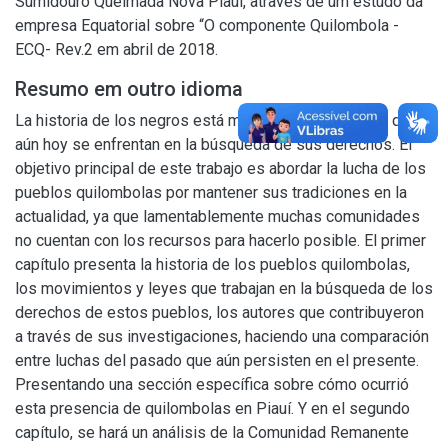
Sumidouro Queimada Nova Piauí, através de um estudo da
empresa Equatorial sobre “O componente Quilombola -
ECQ- Rev.2 em abril de 2018.
Resumo em outro idioma
La historia de los negros está marcada por las luchas que
aún hoy se enfrentan en la búsqueda de sus derechos. El
objetivo principal de este trabajo es abordar la lucha de los
pueblos quilombolas por mantener sus tradiciones en la
actualidad, ya que lamentablemente muchas comunidades
no cuentan con los recursos para hacerlo posible. El primer
capítulo presenta la historia de los pueblos quilombolas,
los movimientos y leyes que trabajan en la búsqueda de los
derechos de estos pueblos, los autores que contribuyeron
a través de sus investigaciones, haciendo una comparación
entre luchas del pasado que aún persisten en el presente.
Presentando una sección específica sobre cómo ocurrió
esta presencia de quilombolas en Piauí. Y en el segundo
capítulo, se hará un análisis de la Comunidad Remanente