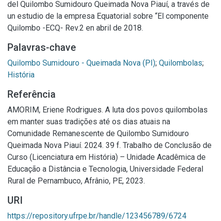
del Quilombo Sumidouro Queimada Nova Piauí, a través de
un estudio de la empresa Equatorial sobre “El componente
Quilombo -ECQ- Rev.2 en abril de 2018.
Palavras-chave
Quilombo Sumidouro - Queimada Nova (PI)
;
Quilombolas
;
História
Referência
AMORIM, Eriene Rodrigues. A luta dos povos quilombolas
em manter suas tradições até os dias atuais na
Comunidade Remanescente de Quilombo Sumidouro
Queimada Nova Piauí. 2024. 39 f. Trabalho de Conclusão de
Curso (Licenciatura em História) – Unidade Acadêmica de
Educação a Distância e Tecnologia, Universidade Federal
Rural de Pernambuco, Afrânio, PE, 2023.
URI
https://repository.ufrpe.br/handle/123456789/6724