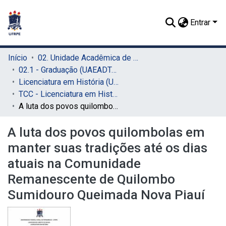
Entrar
Início
02. Unidade Acadêmica de Educação a Distância e Tecnologia (UAEADTec)
02.1 - Graduação (UAEADTec)
Licenciatura em História (UAEADTec)
TCC - Licenciatura em História (UAEADTec)
A luta dos povos quilombolas em manter suas tradições até os dias atuais na Comunidade Remanescente de Quilombo Sumidouro Queimada Nova Piauí
A luta dos povos quilombolas em
manter suas tradições até os dias
atuais na Comunidade
Remanescente de Quilombo
Sumidouro Queimada Nova Piauí