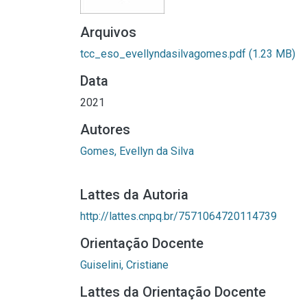
Arquivos
tcc_eso_evellyndasilvagomes.pdf
(1.23 MB)
Data
2021
Autores
Gomes, Evellyn da Silva
Lattes da Autoria
http://lattes.cnpq.br/7571064720114739
Orientação Docente
Guiselini, Cristiane
Lattes da Orientação Docente