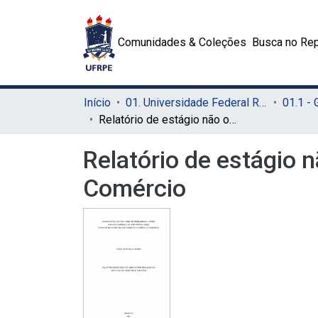
Comunidades & Coleções
Busca no Rep
Início
01. Universidade Federal Rural de Pernambuco - UFRPE (Sede)
01.1 -
Relatório de estágio não obrigatório realizado na empresa Asa Indústria e Comércio
Relatório de estágio 
Comércio