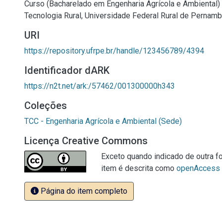
Curso (Bacharelado em Engenharia Agrícola e Ambiental
Tecnologia Rural, Universidade Federal Rural de Pernamb
URI
https://repository.ufrpe.br/handle/123456789/4394
Identificador dARK
https://n2t.net/ark:/57462/001300000h343
Coleções
TCC - Engenharia Agrícola e Ambiental (Sede)
Licença Creative Commons
Exceto quando indicado de outra fo
item é descrita como
openAccess
Página do item completo