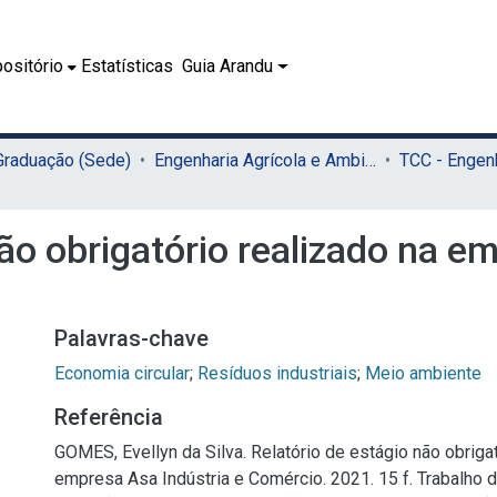
ositório
Estatísticas
Guia Arandu
 Graduação (Sede)
Engenharia Agrícola e Ambiental (Sede)
não obrigatório realizado na e
Palavras-chave
Economia circular
;
Resíduos industriais
;
Meio ambiente
Referência
GOMES, Evellyn da Silva. Relatório de estágio não obrigat
empresa Asa Indústria e Comércio. 2021. 15 f. Trabalho 