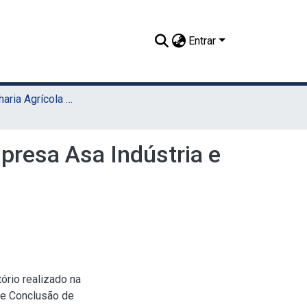
Entrar
TCC - Engenharia Agrícola e Ambiental (Sede)
mpresa Asa Indústria e
ório realizado na
de Conclusão de