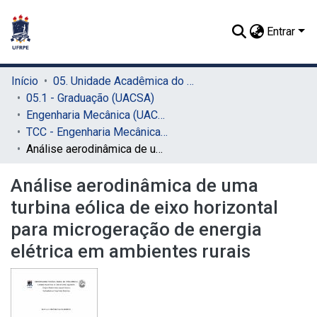
Entrar
Início
05. Unidade Acadêmica do Cabo de Santo Agostinho (UACSA)
05.1 - Graduação (UACSA)
Engenharia Mecânica (UACSA)
TCC - Engenharia Mecânica (UACSA)
Análise aerodinâmica de uma turbina eólica de eixo horizontal para microgeração de energia elétrica em ambientes rurais
Análise aerodinâmica de uma
turbina eólica de eixo horizontal
para microgeração de energia
elétrica em ambientes rurais