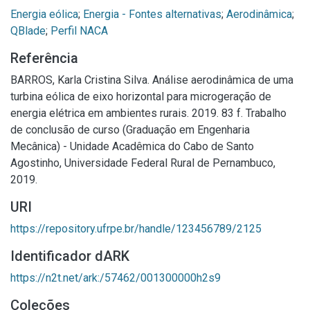
Energia eólica
;
Energia - Fontes alternativas
;
Aerodinâmica
;
QBlade
;
Perfil NACA
Referência
BARROS, Karla Cristina Silva. Análise aerodinâmica de uma
turbina eólica de eixo horizontal para microgeração de
energia elétrica em ambientes rurais. 2019. 83 f. Trabalho
de conclusão de curso (Graduação em Engenharia
Mecânica) - Unidade Acadêmica do Cabo de Santo
Agostinho, Universidade Federal Rural de Pernambuco,
2019.
URI
https://repository.ufrpe.br/handle/123456789/2125
Identificador dARK
https://n2t.net/ark:/57462/001300000h2s9
Coleções