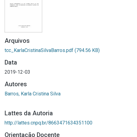
Arquivos
tcc_KarlaCristinaSilvaBarros.pdf
(794.56 KB)
Data
2019-12-03
Autores
Barros, Karla Cristina Silva
Lattes da Autoria
http://lattes.cnpq.br/8663471634351100
Orientação Docente