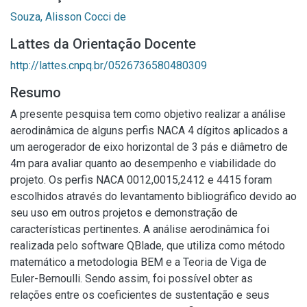
Souza, Alisson Cocci de
Lattes da Orientação Docente
http://lattes.cnpq.br/0526736580480309
Resumo
A presente pesquisa tem como objetivo realizar a análise
aerodinâmica de alguns perfis NACA 4 dígitos aplicados a
um aerogerador de eixo horizontal de 3 pás e diâmetro de
4m para avaliar quanto ao desempenho e viabilidade do
projeto. Os perfis NACA 0012,0015,2412 e 4415 foram
escolhidos através do levantamento bibliográfico devido ao
seu uso em outros projetos e demonstração de
características pertinentes. A análise aerodinâmica foi
realizada pelo software QBlade, que utiliza como método
matemático a metodologia BEM e a Teoria de Viga de
Euler-Bernoulli. Sendo assim, foi possível obter as
relações entre os coeficientes de sustentação e seus