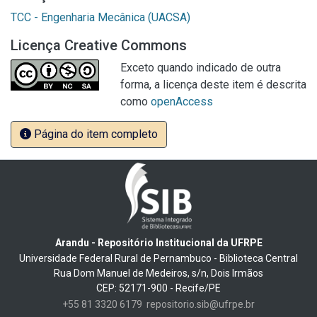
TCC - Engenharia Mecânica (UACSA)
Licença Creative Commons
Exceto quando indicado de outra
forma, a licença deste item é descrita
como
openAccess
Página do item completo
Arandu - Repositório Institucional da UFRPE
Universidade Federal Rural de Pernambuco - Biblioteca Central
Rua Dom Manuel de Medeiros, s/n, Dois Irmãos
CEP: 52171-900 - Recife/PE
+55 81 3320 6179
repositorio.sib@ufrpe.br