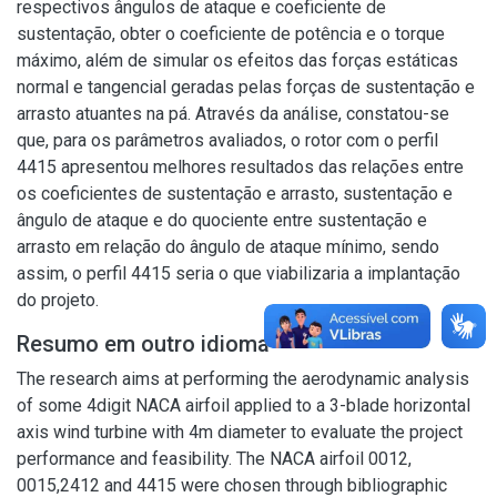
respectivos ângulos de ataque e coeficiente de
sustentação, obter o coeficiente de potência e o torque
máximo, além de simular os efeitos das forças estáticas
normal e tangencial geradas pelas forças de sustentação e
arrasto atuantes na pá. Através da análise, constatou-se
que, para os parâmetros avaliados, o rotor com o perfil
4415 apresentou melhores resultados das relações entre
os coeficientes de sustentação e arrasto, sustentação e
ângulo de ataque e do quociente entre sustentação e
arrasto em relação do ângulo de ataque mínimo, sendo
assim, o perfil 4415 seria o que viabilizaria a implantação
do projeto.
Resumo em outro idioma
The research aims at performing the aerodynamic analysis
of some 4digit NACA airfoil applied to a 3-blade horizontal
axis wind turbine with 4m diameter to evaluate the project
performance and feasibility. The NACA airfoil 0012,
0015,2412 and 4415 were chosen through bibliographic