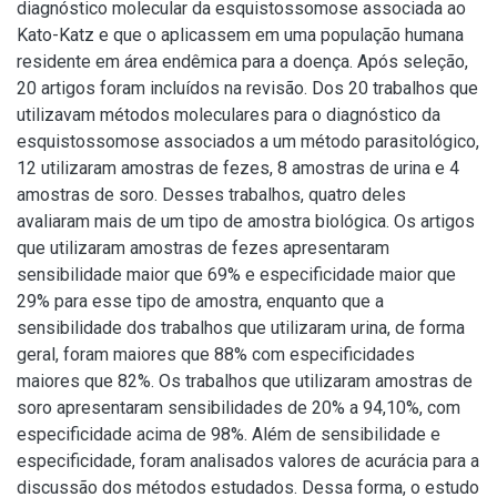
diagnóstico molecular da esquistossomose associada ao
Kato-Katz e que o aplicassem em uma população humana
residente em área endêmica para a doença. Após seleção,
20 artigos foram incluídos na revisão. Dos 20 trabalhos que
utilizavam métodos moleculares para o diagnóstico da
esquistossomose associados a um método parasitológico,
12 utilizaram amostras de fezes, 8 amostras de urina e 4
amostras de soro. Desses trabalhos, quatro deles
avaliaram mais de um tipo de amostra biológica. Os artigos
que utilizaram amostras de fezes apresentaram
sensibilidade maior que 69% e especificidade maior que
29% para esse tipo de amostra, enquanto que a
sensibilidade dos trabalhos que utilizaram urina, de forma
geral, foram maiores que 88% com especificidades
maiores que 82%. Os trabalhos que utilizaram amostras de
soro apresentaram sensibilidades de 20% a 94,10%, com
especificidade acima de 98%. Além de sensibilidade e
especificidade, foram analisados valores de acurácia para a
discussão dos métodos estudados. Dessa forma, o estudo