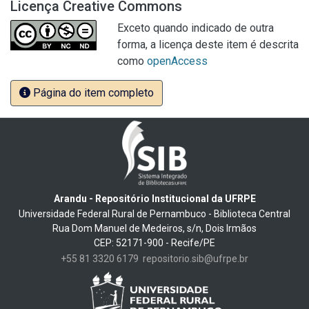
Licença Creative Commons
Exceto quando indicado de outra
forma, a licença deste item é descrita
como
openAccess
Página do item completo
Arandu - Repositório Institucional da UFRPE
Universidade Federal Rural de Pernambuco - Biblioteca Central
Rua Dom Manuel de Medeiros, s/n, Dois Irmãos
CEP: 52171-900 - Recife/PE
+55 81 3320 6179
repositorio.sib@ufrpe.br