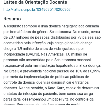
Lattes da Orientação Docente
http://lattes.cnpq.br/0349635170206363
Resumo
A esquistossomose é uma doença negligenciada causada
por trematódeos do gênero Schistosoma. No mundo, cerca
de 207 milhões de pessoas distribuídas por 78 países são
acometidas pela infecção, cuja carga global da doença
chega a 1,9 milhão de anos de vida ajustados por
incapacidade (DALYs). Nas Américas, 1,8 milhão de
pessoas são acometidas pelo Schistosoma mansoni,
responsável pela manifestação hepatointestinal da doença.
No Brasil, a prevalência nacional passou de 10% aos 0,99%
por meio da implementação de políticas públicas de
controle da doença, que visa diagnosticar e tratar os
doentes. Nesse sentido, o Kato-Katz, capaz de determinar
o status de infecção do paciente, bem como sua carga
parasitária, desempenhou um papel vital no controle da
doença. Entretanto, devido à mudança do perfil