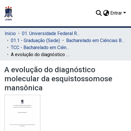
Entrar
Início
01. Universidade Federal Rural de Pernambuco - UFRPE (Sede)
01.1 - Graduação (Sede)
Bacharelado em Ciências Biológicas (Sede)
TCC - Bacharelado em Ciências Biológicas (Sede)
A evolução do diagnóstico molecular da esquistossomose mansônica
A evolução do diagnóstico
molecular da esquistossomose
mansônica