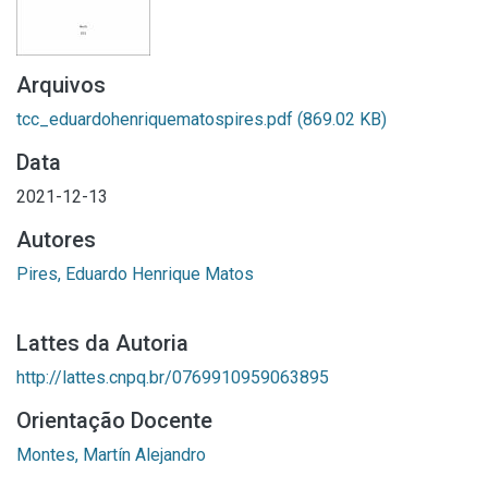
Arquivos
tcc_eduardohenriquematospires.pdf
(869.02 KB)
Data
2021-12-13
Autores
Pires, Eduardo Henrique Matos
Lattes da Autoria
http://lattes.cnpq.br/0769910959063895
Orientação Docente
Montes, Martín Alejandro