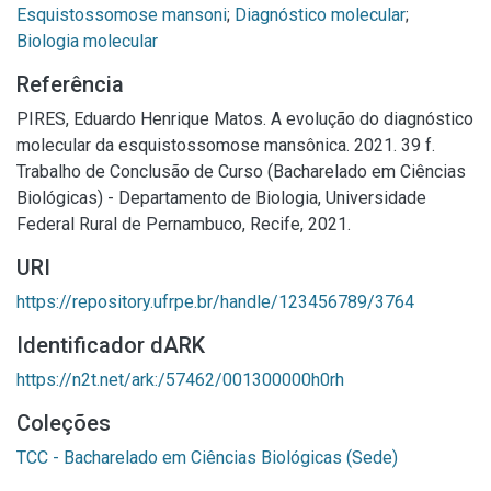
Esquistossomose mansoni
;
Diagnóstico molecular
;
Biologia molecular
Referência
PIRES, Eduardo Henrique Matos. A evolução do diagnóstico
molecular da esquistossomose mansônica. 2021. 39 f.
Trabalho de Conclusão de Curso (Bacharelado em Ciências
Biológicas) - Departamento de Biologia, Universidade
Federal Rural de Pernambuco, Recife, 2021.
URI
https://repository.ufrpe.br/handle/123456789/3764
Identificador dARK
https://n2t.net/ark:/57462/001300000h0rh
Coleções
TCC - Bacharelado em Ciências Biológicas (Sede)