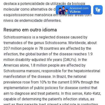
destaca a potencialidade da utilização da biologia
molecular como alternativa de diagnóstico da
esquistossomose mansônica em diversas áreas com
níveis de endemicidade diferentes.
Resumo em outro idioma
Schistosomiasis is a neglected disease caused by
trematodes of the genus Schistosoma. Worldwide, about
207 million people in 78 countries are affected by the
infection, the global burden of the disease reaches 1.9
million disability-adjusted life years (DALYs). In the
Americas alone, 1.8 million people are affected by
Schistosoma mansoni, responsible for the hepatointestinal
manifestation of the disease. In Brazil, the national
prevalence rose from 10% to the current 0.99% through the
implementation of public policies for disease control that
aim to diagnose and treat patients. In this sense, Kato-Katz,
capable of determining the patient's infection status, as
well as their parasite load, played a vital role in controlling