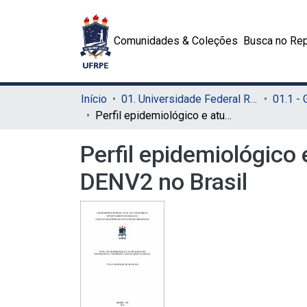
Comunidades & Coleções
Busca no Rep
Início
01. Universidade Federal Rural de Pernambuco - UFRPE (Sede)
01.1 -
Perfil epidemiológico e atualidades no tratamento e prevenção contra DENV2 no Brasil
Perfil epidemiológico
DENV2 no Brasil