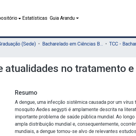
ositório
Estatísticas
Guia Arandu
 Graduação (Sede)
Bacharelado em Ciências Biológicas (Sede)
 e atualidades no tratamento 
Resumo
A dengue, uma infecção sistêmica causada por um vírus 
mosquito Aedes aegypti é amplamente descrita na liter
importante problema de saúde pública mundial. Ao longo
ampla distribuição mundial e, consequentemente, ocorrê
mundiais, a dengue tornou-se alvo de relevantes estudos