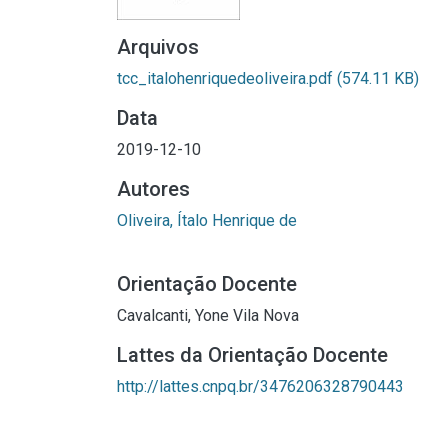
Arquivos
tcc_italohenriquedeoliveira.pdf
(574.11 KB)
Data
2019-12-10
Autores
Oliveira, Ítalo Henrique de
Orientação Docente
Cavalcanti, Yone Vila Nova
Lattes da Orientação Docente
http://lattes.cnpq.br/3476206328790443