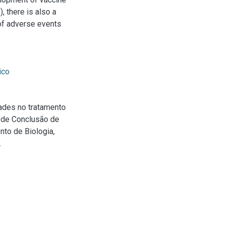
, there is also a
of adverse events
ico
dades no tratamento
o de Conclusão de
nto de Biologia,
.