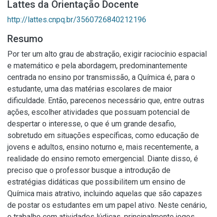
Lattes da Orientação Docente
http://lattes.cnpq.br/3560726840212196
Resumo
Por ter um alto grau de abstração, exigir raciocínio espacial
e matemático e pela abordagem, predominantemente
centrada no ensino por transmissão, a Química é, para o
estudante, uma das matérias escolares de maior
dificuldade. Então, parecenos necessário que, entre outras
ações, escolher atividades que possuam potencial de
despertar o interesse, o que é um grande desafio,
sobretudo em situações específicas, como educação de
jovens e adultos, ensino noturno e, mais recentemente, a
realidade do ensino remoto emergencial. Diante disso, é
preciso que o professor busque a introdução de
estratégias didáticas que possibilitem um ensino de
Química mais atrativo, incluindo aquelas que são capazes
de postar os estudantes em um papel ativo. Neste cenário,
o trabalho com atividades lúdicas, principalmente jogos,