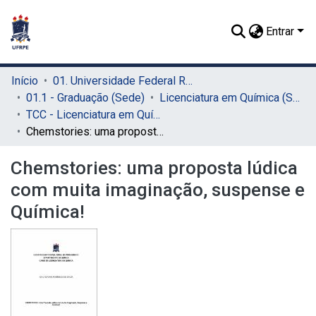
Entrar
Início
01. Universidade Federal Rural de Pernambuco - UFRPE (Sede)
01.1 - Graduação (Sede)
Licenciatura em Química (Sede)
TCC - Licenciatura em Química (Sede)
Chemstories: uma proposta lúdica com muita imaginação, suspense e Química!
Chemstories: uma proposta lúdica
com muita imaginação, suspense e
Química!