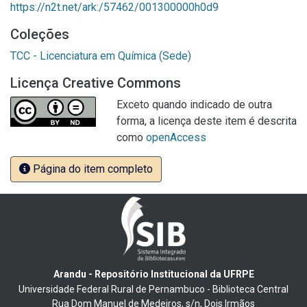
https://n2t.net/ark:/57462/001300000h0d9
Coleções
TCC - Licenciatura em Química (Sede)
Licença Creative Commons
Exceto quando indicado de outra
forma, a licença deste item é descrita
como
openAccess
Página do item completo
Arandu - Repositório Institucional da UFRPE
Universidade Federal Rural de Pernambuco - Biblioteca Central
Rua Dom Manuel de Medeiros, s/n, Dois Irmãos