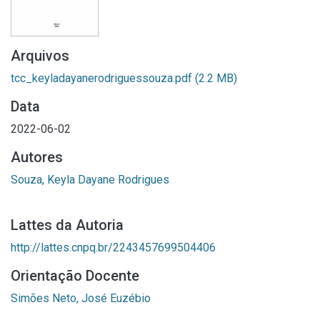
Arquivos
tcc_keyladayanerodriguessouza.pdf
(2.2 MB)
Data
2022-06-02
Autores
Souza, Keyla Dayane Rodrigues
Lattes da Autoria
http://lattes.cnpq.br/2243457699504406
Orientação Docente
Simões Neto, José Euzébio