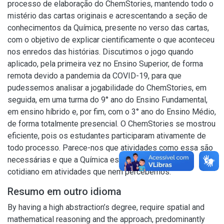
processo de elaboração do ChemStories, mantendo todo o
mistério das cartas originais e acrescentando a seção de
conhecimentos da Química, presente no verso das cartas,
com o objetivo de explicar cientificamente o que aconteceu
nos enredos das histórias. Discutimos o jogo quando
aplicado, pela primeira vez no Ensino Superior, de forma
remota devido a pandemia da COVID-19, para que
pudessemos analisar a jogabilidade do ChemStories, em
seguida, em uma turma do 9° ano do Ensino Fundamental,
em ensino híbrido e, por fim, com o 3° ano do Ensino Médio,
de forma totalmente presencial. O ChemStories se mostrou
eficiente, pois os estudantes participaram ativamente de
todo processo. Parece-nos que atividades como essa são
necessárias e que a Química está presente no nosso
cotidiano em atividades que nem percebemos.
Resumo em outro idioma
By having a high abstraction’s degree, require spatial and
mathematical reasoning and the approach, predominantly