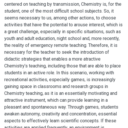
centered on teaching by transmission, Chemistry is, for the
student, one of the most difficult school subjects. So, it
seems necessary to us, among other actions, to choose
activities that have the potential to arouse interest, which is
a great challenge, especially in specific situations, such as
youth and adult education, night school and, more recently,
the reality of emergency remote teaching. Therefore, it is
necessary for the teacher to seek the introduction of
didactic strategies that enables a more atractive
Chemistry’s teaching, including those that are able to place
students in an active role. In this scenario, working with
recreational activities, especially games, is increasingly
gaining space in classrooms and research groups in
Chemistry teaching, as it is an essentially motivating and
attractive instrument, which can provide learning in a
pleasant and spontaneous way. Through games, students
awaken autonomy, creativity and concentration, essential
aspects to effectively learn scientific concepts. If these
activities are applied frequently, an environment is