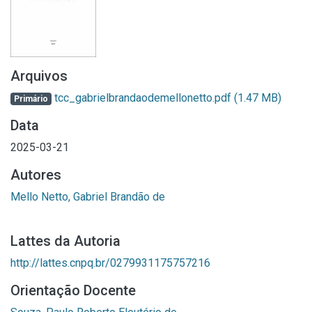
Arquivos
tcc_gabrielbrandaodemellonetto.pdf
(1.47 MB)
Primário
Data
2025-03-21
Autores
Mello Netto, Gabriel Brandão de
Lattes da Autoria
http://lattes.cnpq.br/0279931175757216
Orientação Docente