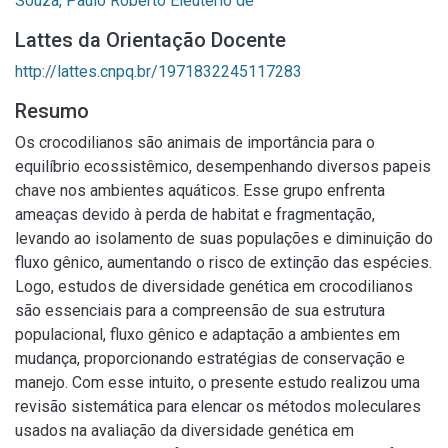
Souza, Paulo Roberto Eleutério de
Lattes da Orientação Docente
http://lattes.cnpq.br/1971832245117283
Resumo
Os crocodilianos são animais de importância para o
equilíbrio ecossistêmico, desempenhando diversos papeis
chave nos ambientes aquáticos. Esse grupo enfrenta
ameaças devido à perda de habitat e fragmentação,
levando ao isolamento de suas populações e diminuição do
fluxo gênico, aumentando o risco de extinção das espécies.
Logo, estudos de diversidade genética em crocodilianos
são essenciais para a compreensão de sua estrutura
populacional, fluxo gênico e adaptação a ambientes em
mudança, proporcionando estratégias de conservação e
manejo. Com esse intuito, o presente estudo realizou uma
revisão sistemática para elencar os métodos moleculares
usados na avaliação da diversidade genética em