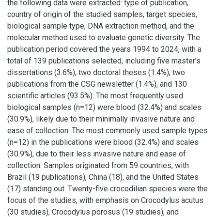
the following data were extracted: type of publication,
country of origin of the studied samples, target species,
biological sample type, DNA extraction method, and the
molecular method used to evaluate genetic diversity. The
publication period covered the years 1994 to 2024, with a
total of 139 publications selected, including five master’s
dissertations (3.6%), two doctoral theses (1.4%), two
publications from the CSG newsletter (1.4%), and 130
scientific articles (93.5%). The most frequently used
biological samples (n=12) were blood (32.4%) and scales
(30.9%), likely due to their minimally invasive nature and
ease of collection. The most commonly used sample types
(n=12) in the publications were blood (32.4%) and scales
(30.9%), due to their less invasive nature and ease of
collection. Samples originated from 59 countries, with
Brazil (19 publications), China (18), and the United States
(17) standing out. Twenty-five crocodilian species were the
focus of the studies, with emphasis on Crocodylus acutus
(30 studies), Crocodylus porosus (19 studies), and