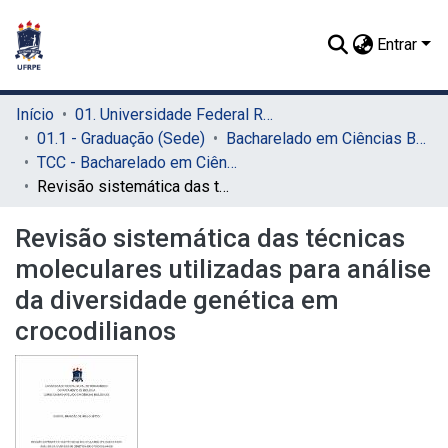
Entrar
Início
01. Universidade Federal Rural de Pernambuco - UFRPE (Sede)
01.1 - Graduação (Sede)
Bacharelado em Ciências Biológicas (Sede)
TCC - Bacharelado em Ciências Biológicas (Sede)
Revisão sistemática das técnicas moleculares utilizadas para análise da diversidade genética em crocodilianos
Revisão sistemática das técnicas
moleculares utilizadas para análise
da diversidade genética em
crocodilianos